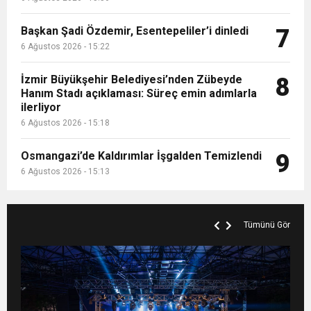
Başkan Şadi Özdemir, Esentepeliler’i dinledi
7
6 Ağustos 2026 - 15:22
İzmir Büyükşehir Belediyesi’nden Zübeyde
8
Hanım Stadı açıklaması: Süreç emin adımlarla
ilerliyor
6 Ağustos 2026 - 15:18
Osmangazi’de Kaldırımlar İşgalden Temizlendi
9
6 Ağustos 2026 - 15:13
Tümünü Gör