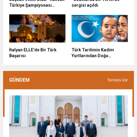
Türkiye Şampiyonası
sergisi açıldı
Bursa’da yapılmalı”
İtalyan ELLE’de Bir Türk
Türk Tarihinin Kadim
Başarısı
Yurtlarından Doğu
Türkistan
GÜNDEM
Tümünü Gör