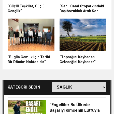
“Güçlü Teşkilat, Güçlü
“Sahil Cami Otoparkındaki
Gençlik”
Başıbozukluk Artık Son
Bulmalıdır”
“Bugün Gemlik İçin Tarihi
“Toprağını Kaybeden
Bir Dönüm Noktasıdır”
Geleceğini Kaybeder”
KATEGORİ SEÇİN
“Engelliler Bu Ülkede
Başarıyı Kimsenin Lütfuyla