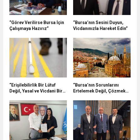
“Görev Verilirse Bursa İçin
“Bursa’nın Sesini Duyun,
Çalışmaya Hazırız”
Vicdanınızla Hareket Edin”
“Erişilebilirlik Bir Lütuf
“Bursa’nın Sorunlarını
Değil, Yasal ve Vicdani Bir
Ertelemek Değil, Çözmek
Sorumluluktur”
İçin Yola Çıktık”