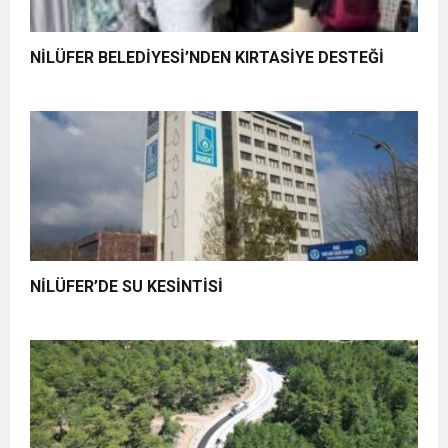
NİLÜFER BELEDİYESİ’NDEN KIRTASİYE DESTEĞİ
NİLÜFER’DE SU KESİNTİSİ