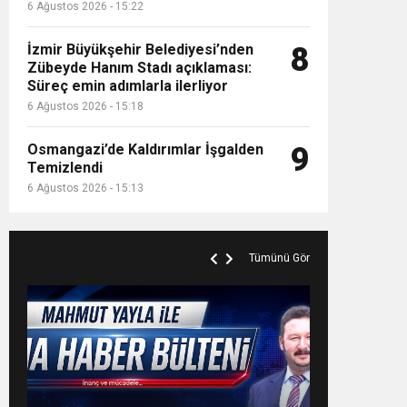
6 Ağustos 2026 - 15:22
İzmir Büyükşehir Belediyesi’nden
8
Zübeyde Hanım Stadı açıklaması:
Süreç emin adımlarla ilerliyor
6 Ağustos 2026 - 15:18
Osmangazi’de Kaldırımlar İşgalden
9
Temizlendi
6 Ağustos 2026 - 15:13
Tümünü Gör