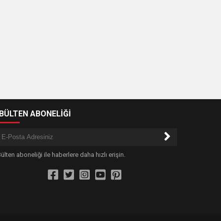
-BÜLTEN ABONELİĞİ
ülten aboneliği ile haberlere daha hızlı erişin.