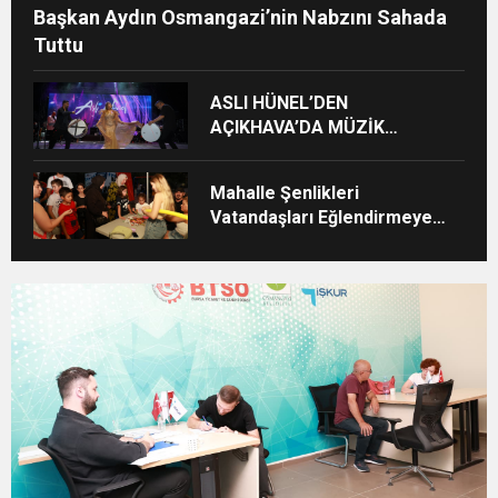
Başkan Aydın Osmangazi’nin Nabzını Sahada
Tuttu
ASLI HÜNEL’DEN
AÇIKHAVA’DA MÜZİK
ZİYAFETİ
Mahalle Şenlikleri
Vatandaşları Eğlendirmeye
Devam Ediyor