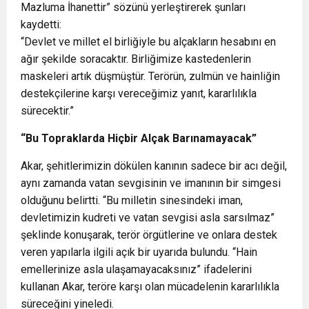
Mazluma İhanettir” sözünü yerleştirerek şunları
kaydetti:
“Devlet ve millet el birliğiyle bu alçakların hesabını en
ağır şekilde soracaktır. Birliğimize kastedenlerin
maskeleri artık düşmüştür. Terörün, zulmün ve hainliğin
destekçilerine karşı vereceğimiz yanıt, kararlılıkla
sürecektir.”
“Bu Topraklarda Hiçbir Alçak Barınamayacak”
Akar, şehitlerimizin dökülen kanının sadece bir acı değil,
aynı zamanda vatan sevgisinin ve imanının bir simgesi
olduğunu belirtti. “Bu milletin sinesindeki iman,
devletimizin kudreti ve vatan sevgisi asla sarsılmaz”
şeklinde konuşarak, terör örgütlerine ve onlara destek
veren yapılarla ilgili açık bir uyarıda bulundu. “Hain
emellerinize asla ulaşamayacaksınız” ifadelerini
kullanan Akar, teröre karşı olan mücadelenin kararlılıkla
süreceğini yineledi.