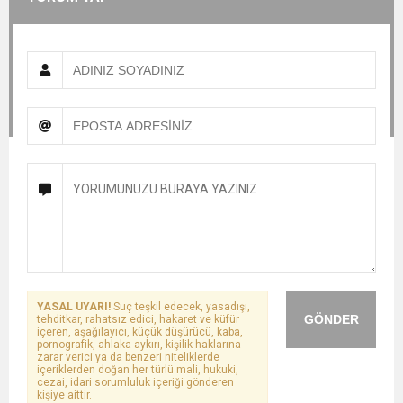
YASAL UYARI!
Suç teşkil edecek, yasadışı,
GÖNDER
tehditkar, rahatsız edici, hakaret ve küfür
içeren, aşağılayıcı, küçük düşürücü, kaba,
pornografik, ahlaka aykırı, kişilik haklarına
zarar verici ya da benzeri niteliklerde
içeriklerden doğan her türlü mali, hukuki,
cezai, idari sorumluluk içeriği gönderen
kişiye aittir.