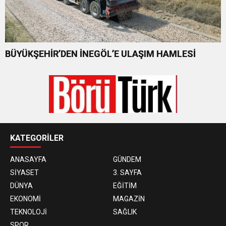
BÜYÜKŞEHİR’DEN İNEGÖL’E ULAŞIM HAMLESİ
KATEGORİLER
ANASAYFA
GÜNDEM
SİYASET
3. SAYFA
DÜNYA
EĞİTİM
EKONOMİ
MAGAZİN
TEKNOLOJİ
SAĞLIK
SPOR