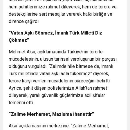
hem şehitlerimize rahmet dileyerek, hem de teröre ve
destekçilerine sert mesajlar vererek halkı birliğe ve
dirence çağırdı.
“Vatan Aşkı Sönmez, İmanlı Türk Milleti Diz
Çökmez”
Mehmet Akar, açıklamasında Türkiye’nin terörle
mücadelesinin, ulusun tarihsel varoluşunun bir parçası
olduğunu vurguladı. “Zalimde hile bitmese de, imanlı
Türk milletinde vatan aşkı asla tükenmez” diyerek,
teröre karşı verilen mücadelenin süreceğini belirtti.
Ayrıca, şehit düşen polislerimize Allah’tan rahmet
dileyerek, yaralı güvenlik güçlerimize acil şifalar
temenni etti.
“Zalime Merhamet, Mazluma İhanettir”
Akar açıklamasının merkezine, “Zalime Merhamet,