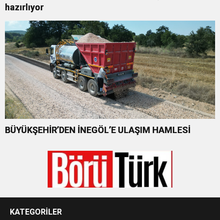
hazırlıyor
BÜYÜKŞEHİR’DEN İNEGÖL’E ULAŞIM HAMLESİ
KATEGORİLER