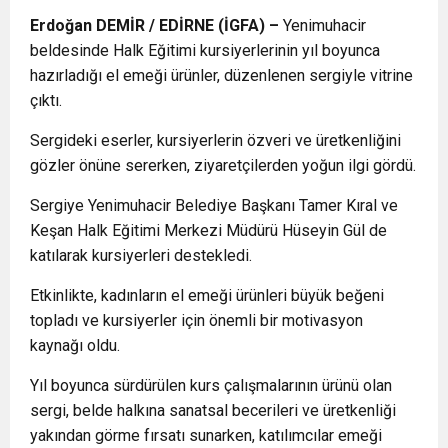
Erdoğan DEMİR / EDİRNE (İGFA) –
Yenimuhacir
beldesinde Halk Eğitimi kursiyerlerinin yıl boyunca
hazırladığı el emeği ürünler, düzenlenen sergiyle vitrine
çıktı.
Sergideki eserler, kursiyerlerin özveri ve üretkenliğini
gözler önüne sererken, ziyaretçilerden yoğun ilgi gördü.
Sergiye Yenimuhacir Belediye Başkanı Tamer Kıral ve
Keşan Halk Eğitimi Merkezi Müdürü Hüseyin Gül de
katılarak kursiyerleri destekledi.
Etkinlikte, kadınların el emeği ürünleri büyük beğeni
topladı ve kursiyerler için önemli bir motivasyon
kaynağı oldu.
Yıl boyunca sürdürülen kurs çalışmalarının ürünü olan
sergi, belde halkına sanatsal becerileri ve üretkenliği
yakından görme fırsatı sunarken, katılımcılar emeği