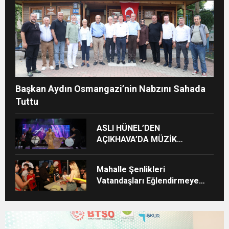
Başkan Aydın Osmangazi’nin Nabzını Sahada
Tuttu
ASLI HÜNEL’DEN
AÇIKHAVA’DA MÜZİK
ZİYAFETİ
Mahalle Şenlikleri
Vatandaşları Eğlendirmeye
Devam Ediyor