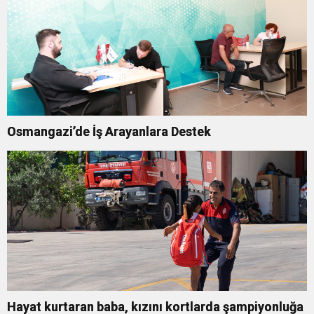
Osmangazi’de İş Arayanlara Destek
Hayat kurtaran baba, kızını kortlarda şampiyonluğa