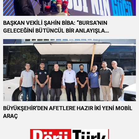
BAŞKAN VEKİLİ ŞAHİN BİBA: “BURSA’NIN
GELECEĞİNİ BÜTÜNCÜL BİR ANLAYIŞLA
PLANLIYORUZ”
BÜYÜKŞEHİR’DEN AFETLERE HAZIR İKİ YENİ MOBİL
ARAÇ