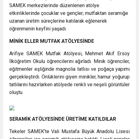
SAMEK merkezlerinde düzenlenen atölye
etkinliklerinde çocuklar ve gençler; mutfaktan seramiğe
uzanan üretim süreçlerine katılarak eğlenerek
öğrenmenin keyfini yaşadı.
MİNİK ELLER MUTFAK ATÖLYESİNDE
Arifiye SAMEK Mutfak Atölyesi, Mehmet Akif Ersoy
İlköğretim Okulu öğrencilerini ağırladı. Minik öğrenciler,
eğitmenler eşliğinde magnolia tatlısı ve poğaça yapımı
gerçekleştirdi. Önlüklerini giyen minikler, hamur yoğurup
tatlılarını hazırlarken atölyede renkli ve neşeli görüntüler
oluştu.
SERAMİK ATÖLYESİNDE ÜRETİME KATILDILAR
Tekeler SAMEK’te Vali Mustafa Büyük Anadolu Lisesi