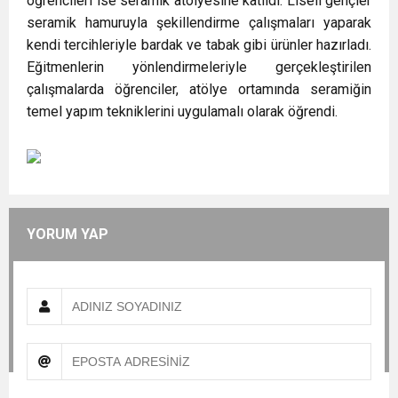
öğrencileri ise seramik atölyesine katıldı. Liseli gençler
seramik hamuruyla şekillendirme çalışmaları yaparak
kendi tercihleriyle bardak ve tabak gibi ürünler hazırladı.
Eğitmenlerin yönlendirmeleriyle gerçekleştirilen
çalışmalarda öğrenciler, atölye ortamında seramiğin
temel yapım tekniklerini uygulamalı olarak öğrendi.
YORUM YAP