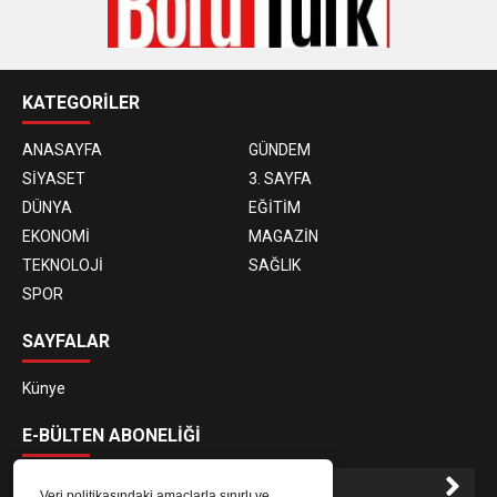
KATEGORİLER
ANASAYFA
GÜNDEM
SİYASET
3. SAYFA
DÜNYA
EĞİTİM
EKONOMİ
MAGAZİN
TEKNOLOJİ
SAĞLIK
SPOR
SAYFALAR
Künye
E-BÜLTEN ABONELİĞİ
Veri politikasındaki amaçlarla sınırlı ve