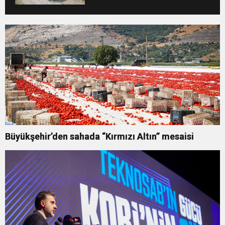
Büyükşehir’den sahada “Kırmızı Altın” mesaisi