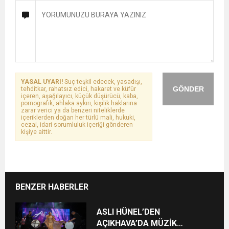
YASAL UYARI!
Suç teşkil edecek, yasadışı,
GÖNDER
tehditkar, rahatsız edici, hakaret ve küfür
içeren, aşağılayıcı, küçük düşürücü, kaba,
pornografik, ahlaka aykırı, kişilik haklarına
zarar verici ya da benzeri niteliklerde
içeriklerden doğan her türlü mali, hukuki,
cezai, idari sorumluluk içeriği gönderen
kişiye aittir.
BENZER HABERLER
ASLI HÜNEL’DEN
AÇIKHAVA’DA MÜZİK