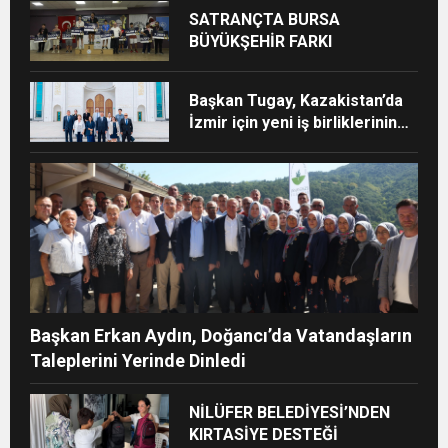
SATRANÇTA BURSA
BÜYÜKŞEHİR FARKI
Başkan Tugay, Kazakistan’da
İzmir için yeni iş birliklerinin
kapısını araladı
Başkan Erkan Aydın, Doğancı’da Vatandaşların
Taleplerini Yerinde Dinledi
NİLÜFER BELEDİYESİ’NDEN
KIRTASİYE DESTEĞİ