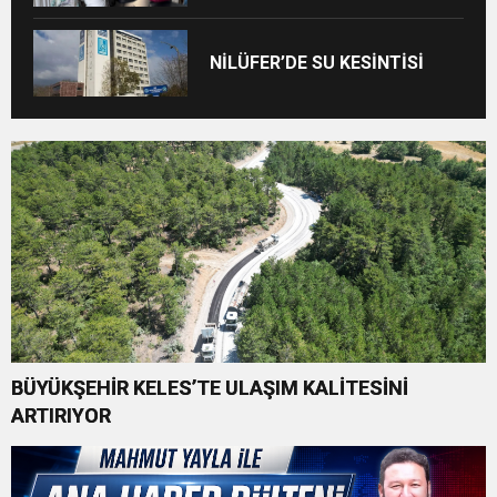
NİLÜFER’DE SU KESİNTİSİ
BÜYÜKŞEHİR KELES’TE ULAŞIM KALİTESİNİ
ARTIRIYOR