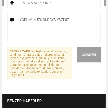
YASAL UYARI!
Suç teşkil edecek, yasadışı,
GÖNDER
tehditkar, rahatsız edici, hakaret ve küfür
içeren, aşağılayıcı, küçük düşürücü, kaba,
pornografik, ahlaka aykırı, kişilik haklarına
zarar verici ya da benzeri niteliklerde
içeriklerden doğan her türlü mali, hukuki,
cezai, idari sorumluluk içeriği gönderen
kişiye aittir.
BENZER HABERLER