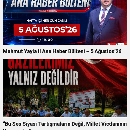
Mahmut Yayla il Ana Haber Bülteni – 5 Ağustos’26
“Bu Ses Siyasi Tartışmaların Değil, Millet Vicdanının