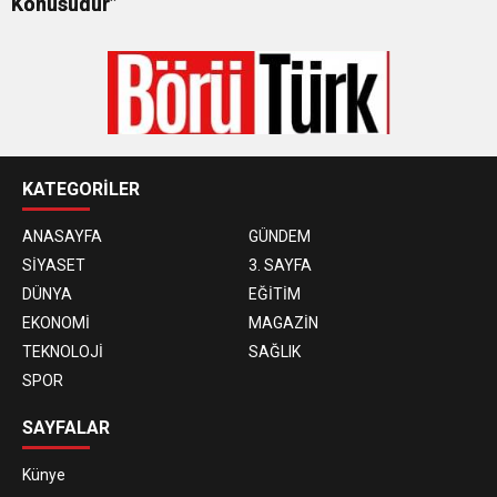
Konusudur”
KATEGORİLER
ANASAYFA
GÜNDEM
SİYASET
3. SAYFA
DÜNYA
EĞİTİM
EKONOMİ
MAGAZİN
TEKNOLOJİ
SAĞLIK
SPOR
SAYFALAR
Künye