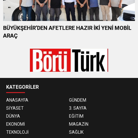
BÜYÜKŞEHİR’DEN AFETLERE HAZIR İKİ YENİ MOBİL
ARAÇ
KATEGORİLER
ANASAYFA
GÜNDEM
SİYASET
3. SAYFA
DÜNYA
EĞİTİM
EKONOMİ
MAGAZİN
TEKNOLOJİ
SAĞLIK