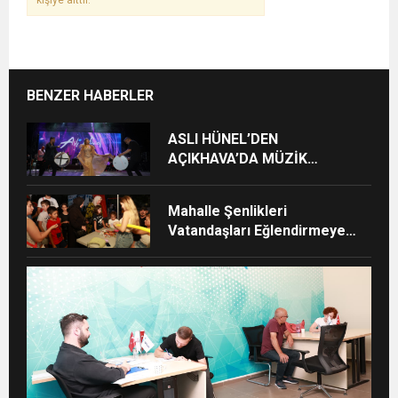
BENZER HABERLER
ASLI HÜNEL’DEN
AÇIKHAVA’DA MÜZİK
ZİYAFETİ
Mahalle Şenlikleri
Vatandaşları Eğlendirmeye
Devam Ediyor