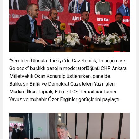
“Yerelden Ulusala: Türkiye’de Gazetecilik, Dönüşüm ve
Gelecek” başlıklı panelin moderatörlüğünü CHP Ankara
Milletvekili Okan Konuralp üstlenirken, panelde
Balıkesir Birlik ve Demokrat Gazeteleri Yazı İşleri
Müdürü İlkan Toprak, Edirne TGS Temsilcisi Tamer
Yavuz ve muhabir Özer Enginler görüşlerini paylaştı.