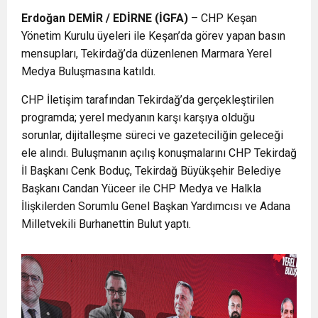
Erdoğan DEMİR / EDİRNE (İGFA)
– CHP Keşan
Yönetim Kurulu üyeleri ile Keşan’da görev yapan basın
mensupları, Tekirdağ’da düzenlenen Marmara Yerel
Medya Buluşmasına katıldı.
CHP İletişim tarafından Tekirdağ’da gerçekleştirilen
programda; yerel medyanın karşı karşıya olduğu
sorunlar, dijitalleşme süreci ve gazeteciliğin geleceği
ele alındı. Buluşmanın açılış konuşmalarını CHP Tekirdağ
İl Başkanı Cenk Boduç, Tekirdağ Büyükşehir Belediye
Başkanı Candan Yüceer ile CHP Medya ve Halkla
İlişkilerden Sorumlu Genel Başkan Yardımcısı ve Adana
Milletvekili Burhanettin Bulut yaptı.