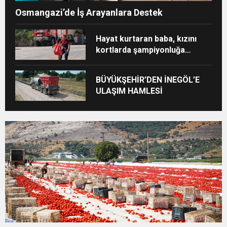
Osmangazi’de İş Arayanlara Destek
Hayat kurtaran baba, kızını
kortlarda şampiyonluğa
hazırlıyor
BÜYÜKŞEHİR’DEN İNEGÖL’E
ULAŞIM HAMLESİ