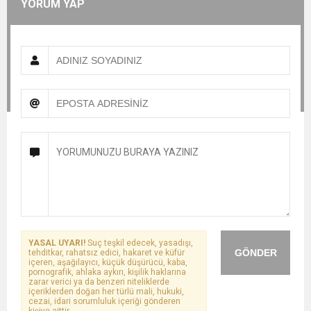
YORUM YAP
YASAL UYARI!
Suç teşkil edecek, yasadışı,
GÖNDER
tehditkar, rahatsız edici, hakaret ve küfür
içeren, aşağılayıcı, küçük düşürücü, kaba,
pornografik, ahlaka aykırı, kişilik haklarına
zarar verici ya da benzeri niteliklerde
içeriklerden doğan her türlü mali, hukuki,
cezai, idari sorumluluk içeriği gönderen
kişiye aittir.