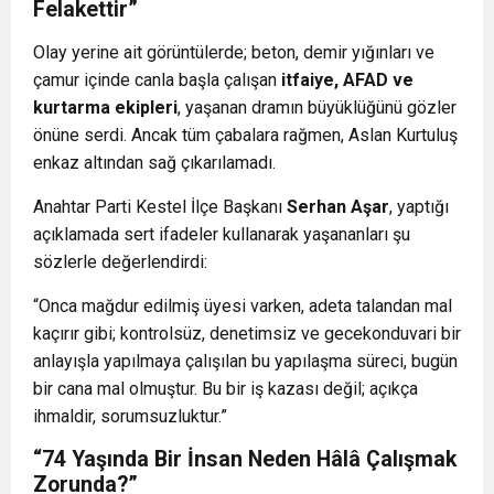
Felakettir”
Olay yerine ait görüntülerde; beton, demir yığınları ve
çamur içinde canla başla çalışan
itfaiye, AFAD ve
kurtarma ekipleri
, yaşanan dramın büyüklüğünü gözler
önüne serdi. Ancak tüm çabalara rağmen, Aslan Kurtuluş
enkaz altından sağ çıkarılamadı.
Anahtar Parti Kestel İlçe Başkanı
Serhan Aşar
, yaptığı
açıklamada sert ifadeler kullanarak yaşananları şu
sözlerle değerlendirdi:
“Onca mağdur edilmiş üyesi varken, adeta talandan mal
kaçırır gibi; kontrolsüz, denetimsiz ve gecekonduvari bir
anlayışla yapılmaya çalışılan bu yapılaşma süreci, bugün
bir cana mal olmuştur. Bu bir iş kazası değil; açıkça
ihmaldir, sorumsuzluktur.”
“74 Yaşında Bir İnsan Neden Hâlâ Çalışmak
Zorunda?”