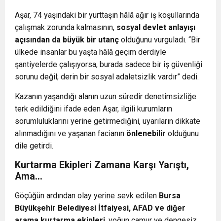
Aşar, 74 yaşındaki bir yurttaşın hâlâ ağır iş koşullarında
çalışmak zorunda kalmasının,
sosyal devlet anlayışı
açısından da büyük bir utanç
olduğunu vurguladı. “Bir
ülkede insanlar bu yaşta hâlâ geçim derdiyle
şantiyelerde çalışıyorsa, burada sadece bir iş güvenliği
sorunu değil; derin bir sosyal adaletsizlik vardır” dedi.
Kazanın yaşandığı alanın uzun süredir denetimsizliğe
terk edildiğini ifade eden Aşar, ilgili kurumların
sorumluluklarını yerine getirmediğini, uyarıların dikkate
alınmadığını ve yaşanan facianın
önlenebilir
olduğunu
dile getirdi.
Kurtarma Ekipleri Zamana Karşı Yarıştı,
Ama…
Göçüğün ardından olay yerine sevk edilen
Bursa
Büyükşehir Belediyesi İtfaiyesi, AFAD ve diğer
arama kurtarma ekipleri
, yoğun çamur ve dengesiz