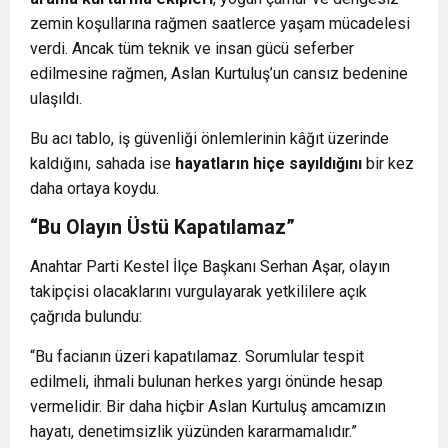
zemin koşullarına rağmen saatlerce yaşam mücadelesi
verdi. Ancak tüm teknik ve insan gücü seferber
edilmesine rağmen, Aslan Kurtuluş’un cansız bedenine
ulaşıldı.
Bu acı tablo, iş güvenliği önlemlerinin kâğıt üzerinde
kaldığını, sahada ise
hayatların hiçe sayıldığını
bir kez
daha ortaya koydu.
“Bu Olayın Üstü Kapatılamaz”
Anahtar Parti Kestel İlçe Başkanı Serhan Aşar, olayın
takipçisi olacaklarını vurgulayarak yetkililere açık
çağrıda bulundu:
“Bu facianın üzeri kapatılamaz. Sorumlular tespit
edilmeli, ihmali bulunan herkes yargı önünde hesap
vermelidir. Bir daha hiçbir Aslan Kurtuluş amcamızın
hayatı, denetimsizlik yüzünden kararmamalıdır.”