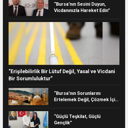
“Bursa’nın Sesini Duyun,
Vicdanınızla Hareket Edin”
“Erişilebilirlik Bir Lütuf Değil, Yasal ve Vicdani
Bir Sorumluluktur”
“Bursa’nın Sorunlarını
Ertelemek Değil, Çözmek İçin
Yola Çıktık”
“Güçlü Teşkilat, Güçlü
Gençlik”