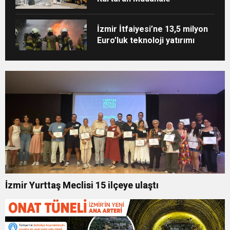
İzmir İtfaiyesi’ne 13,5 milyon
Euro’luk teknoloji yatırımı
İzmir Yurttaş Meclisi 15 ilçeye ulaştı