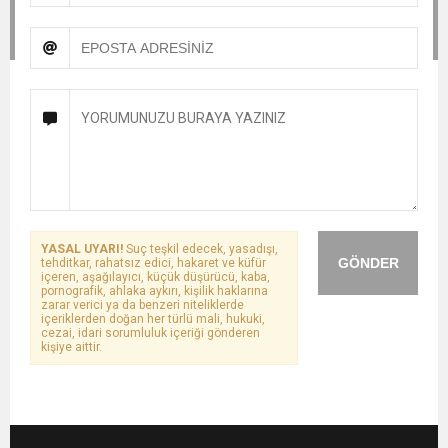
YASAL UYARI!
Suç teşkil edecek, yasadışı,
GÖNDER
tehditkar, rahatsız edici, hakaret ve küfür
içeren, aşağılayıcı, küçük düşürücü, kaba,
pornografik, ahlaka aykırı, kişilik haklarına
zarar verici ya da benzeri niteliklerde
içeriklerden doğan her türlü mali, hukuki,
cezai, idari sorumluluk içeriği gönderen
kişiye aittir.