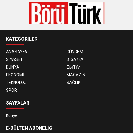
KATEGORİLER
ANASAYFA
GÜNDEM
SİYASET
3. SAYFA
DÜNYA
EĞİTİM
EKONOMİ
MAGAZİN
TEKNOLOJİ
SAĞLIK
SPOR
SAYFALAR
Künye
E-BÜLTEN ABONELİĞİ