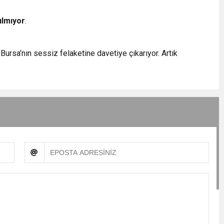
ılmıyor
.
Bursa’nın sessiz felaketine davetiye çıkarıyor. Artık