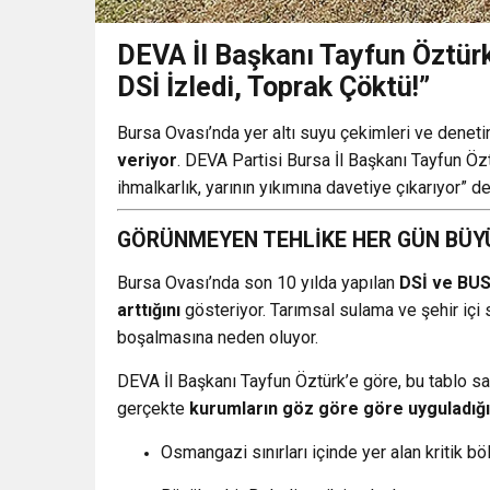
DEVA İl Başkanı Tayfun Öztür
DSİ İzledi, Toprak Çöktü!”
Bursa Ovası’nda yer altı suyu çekimleri ve deneti
veriyor
. DEVA Partisi Bursa İl Başkanı Tayfun Özt
ihmalkarlık, yarının yıkımına davetiye çıkarıyor” de
GÖRÜNMEYEN TEHLİKE HER GÜN BÜ
Bursa Ovası’nda son 10 yılda yapılan
DSİ ve BUS
arttığını
gösteriyor. Tarımsal sulama ve şehir içi 
boşalmasına neden oluyor.
DEVA İl Başkanı Tayfun Öztürk’e göre, bu tablo sa
gerçekte
kurumların göz göre göre uyguladığı 
Osmangazi sınırları içinde yer alan kritik b