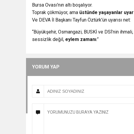
Bursa Ovası’nın altı boşalıyor.
Toprak çökmüyor, ama
üstünde yaşayanlar uyar
Ve DEVA İl Başkanı Tayfun Öztürk’ün uyarısı net:
“Büyükşehir, Osmangazi, BUSKİ ve DSİ’nin ihmali, 
sessizlik değil,
eylem zamanı
.”
YORUM YAP