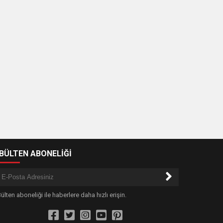
-BÜLTEN ABONELİĞİ
ülten aboneliği ile haberlere daha hızlı erişin.