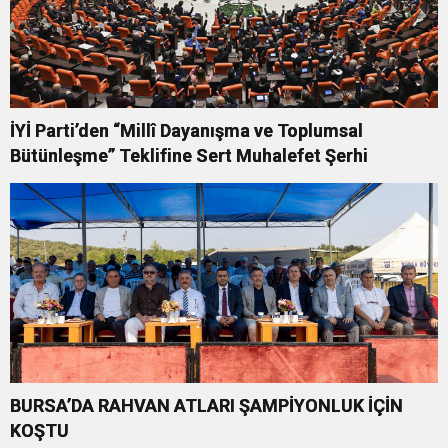
İYİ Parti’den “Millî Dayanışma ve Toplumsal
Bütünleşme” Teklifine Sert Muhalefet Şerhi
BURSA’DA RAHVAN ATLARI ŞAMPİYONLUK İÇİN
KOŞTU