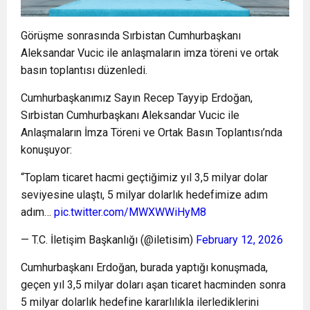
Görüşme sonrasında Sırbistan Cumhurbaşkanı
Aleksandar Vucic ile anlaşmaların imza töreni ve ortak
basın toplantısı düzenledi.
Cumhurbaşkanımız Sayın Recep Tayyip Erdoğan,
Sırbistan Cumhurbaşkanı Aleksandar Vucic ile
Anlaşmaların İmza Töreni ve Ortak Basın Toplantısı’nda
konuşuyor:
“Toplam ticaret hacmi geçtiğimiz yıl 3,5 milyar dolar
seviyesine ulaştı, 5 milyar dolarlık hedefimize adım
adım…
pic.twitter.com/MWXWWiHyM8
— T.C. İletişim Başkanlığı (@iletisim)
February 12, 2026
Cumhurbaşkanı Erdoğan, burada yaptığı konuşmada,
geçen yıl 3,5 milyar doları aşan ticaret hacminden sonra
5 milyar dolarlık hedefine kararlılıkla ilerlediklerini