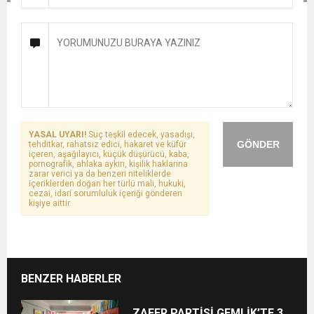
YASAL UYARI!
Suç teşkil edecek, yasadışı,
GÖNDER
tehditkar, rahatsız edici, hakaret ve küfür
içeren, aşağılayıcı, küçük düşürücü, kaba,
pornografik, ahlaka aykırı, kişilik haklarına
zarar verici ya da benzeri niteliklerde
içeriklerden doğan her türlü mali, hukuki,
cezai, idari sorumluluk içeriği gönderen
kişiye aittir.
BENZER HABERLER
ZAFER PARTİSİ GEMLİK’TE 3.