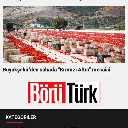
Büyükşehir’den sahada “Kırmızı Altın” mesaisi
KATEGORİLER