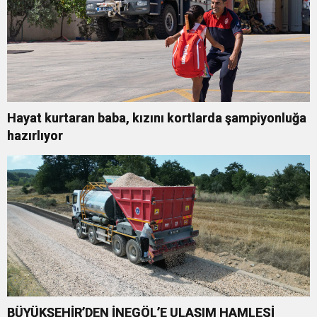
Hayat kurtaran baba, kızını kortlarda şampiyonluğa
hazırlıyor
BÜYÜKŞEHİR’DEN İNEGÖL’E ULAŞIM HAMLESİ