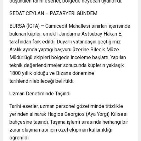
düşünülen tarihi eserler, bölgede heyecan uyandırdı.
SEDAT CEYLAN – PAZARYERİ GÜNDEM
BURSA (İGFA) – Camicedit Mahallesi sınırları içerisinde
bulunan küpler, emekli Jandarma Astsubay Hakan E.
tarafından fark edildi. Duyarlı vatandaşın geçtiğimiz
Aralık ayında yaptığı başvuru üzerine Bilecik Müze
Müdürlüğü ekipleri bölgede inceleme başlattı. Yapılan
teknik değerlendirmeler sonucunda küplerin yaklaşık
1800 yıllık olduğu ve Bizans dönemine
tarihlendirilebileceği belirtildi.
Uzman Denetiminde Taşındı
Tarihi eserler, uzman personel gözetiminde titizlikle
yerinden alınarak Hagios Georgios (Aya Yorgi) Kilisesi
bahçesine taşındı. Taşıma işlemi sırasında herhangi bir
zarar oluşmaması için özel ekipman kullanıldığı
öğrenildi.