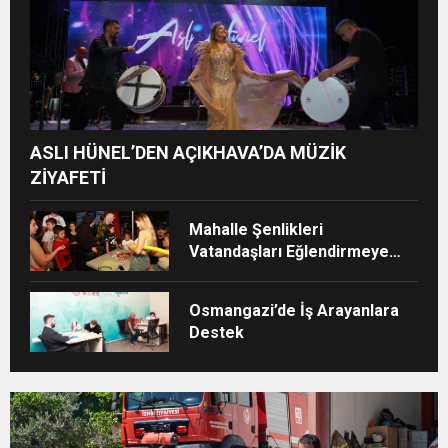
ASLI HÜNEL’DEN AÇIKHAVA’DA MÜZİK
ZİYAFETİ
Mahalle Şenlikleri
Vatandaşları Eğlendirmeye
Devam Ediyor
Osmangazi’de İş Arayanlara
Destek