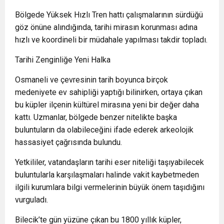
Bölgede Yüksek Hızlı Tren hattı çalışmalarının sürdüğü
göz önüne alındığında, tarihi mirasın korunması adına
hızlı ve koordineli bir müdahale yapılması takdir topladı.
Tarihi Zenginliğe Yeni Halka
Osmaneli ve çevresinin tarih boyunca birçok
medeniyete ev sahipliği yaptığı bilinirken, ortaya çıkan
bu küpler ilçenin kültürel mirasına yeni bir değer daha
kattı. Uzmanlar, bölgede benzer nitelikte başka
buluntuların da olabileceğini ifade ederek arkeolojik
hassasiyet çağrısında bulundu.
Yetkililer, vatandaşların tarihi eser niteliği taşıyabilecek
buluntularla karşılaşmaları halinde vakit kaybetmeden
ilgili kurumlara bilgi vermelerinin büyük önem taşıdığını
vurguladı.
Bilecik’te gün yüzüne çıkan bu 1800 yıllık küpler,