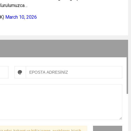
r Kurulumuzca…
mK)
March 10, 2026