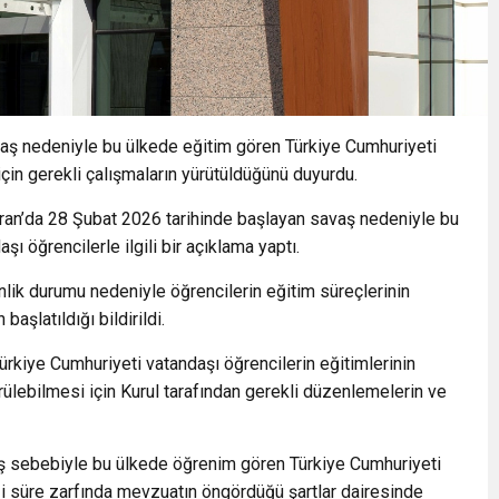
vaş nedeniyle bu ülkede eğitim gören Türkiye Cumhuriyeti
çin gerekli çalışmaların yürütüldüğünü duyurdu.
ran’da 28 Şubat 2026 tarihinde başlayan savaş nedeniyle bu
 öğrencilerle ilgili bir açıklama yaptı.
nlik durumu nedeniyle öğrencilerin eğitim süreçlerinin
aşlatıldığı bildirildi.
rkiye Cumhuriyeti vatandaşı öğrencilerin eğitimlerinin
lebilmesi için Kurul tarafından gerekli düzenlemelerin ve
aş sebebiyle bu ülkede öğrenim gören Türkiye Cumhuriyeti
i süre zarfında mevzuatın öngördüğü şartlar dairesinde