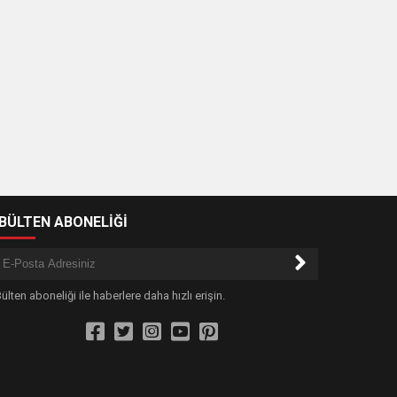
-BÜLTEN ABONELİĞİ
ülten aboneliği ile haberlere daha hızlı erişin.