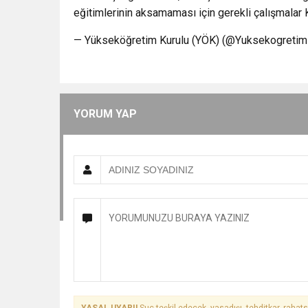
eğitimlerinin aksamaması için gerekli çalışmala
— Yükseköğretim Kurulu (YÖK) (@Yuksekogreti
YORUM YAP