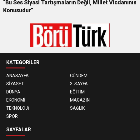
“Bu Ses Siyasi Tartışmaların Değil, Millet Vicdanının
Konusudur”
KATEGORİLER
ANASAYFA
GÜNDEM
SİYASET
3. SAYFA
DÜNYA
EĞİTİM
EKONOMİ
MAGAZİN
TEKNOLOJİ
SAĞLIK
SPOR
SAYFALAR