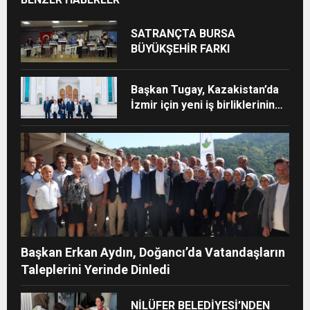
SATRANÇTA BURSA
BÜYÜKŞEHİR FARKI
Başkan Tugay, Kazakistan’da
İzmir için yeni iş birliklerinin
kapısını araladı
Başkan Erkan Aydın, Doğancı’da Vatandaşların
Taleplerini Yerinde Dinledi
NİLÜFER BELEDİYESİ’NDEN