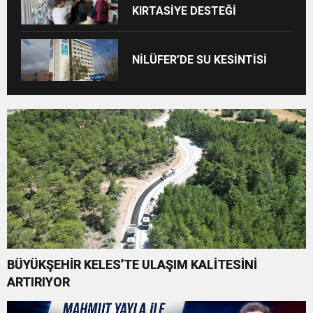
KIRTASİYE DESTEĞİ
NİLÜFER’DE SU KESİNTİSİ
BÜYÜKŞEHİR KELES’TE ULAŞIM KALİTESİNİ
ARTIRIYOR