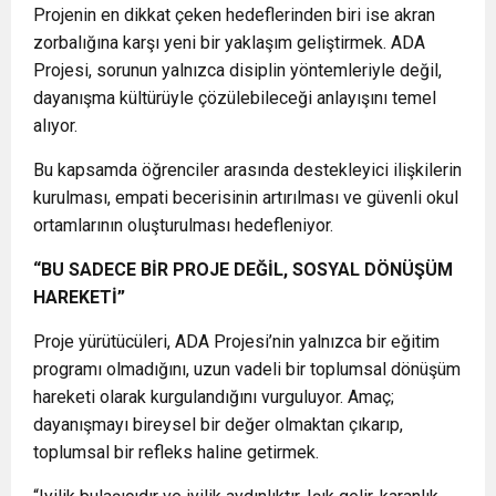
Projenin en dikkat çeken hedeflerinden biri ise akran
zorbalığına karşı yeni bir yaklaşım geliştirmek. ADA
Projesi, sorunun yalnızca disiplin yöntemleriyle değil,
dayanışma kültürüyle çözülebileceği anlayışını temel
alıyor.
Bu kapsamda öğrenciler arasında destekleyici ilişkilerin
kurulması, empati becerisinin artırılması ve güvenli okul
ortamlarının oluşturulması hedefleniyor.
“BU SADECE BİR PROJE DEĞİL, SOSYAL DÖNÜŞÜM
HAREKETİ”
Proje yürütücüleri, ADA Projesi’nin yalnızca bir eğitim
programı olmadığını, uzun vadeli bir toplumsal dönüşüm
hareketi olarak kurgulandığını vurguluyor. Amaç;
dayanışmayı bireysel bir değer olmaktan çıkarıp,
toplumsal bir refleks haline getirmek.