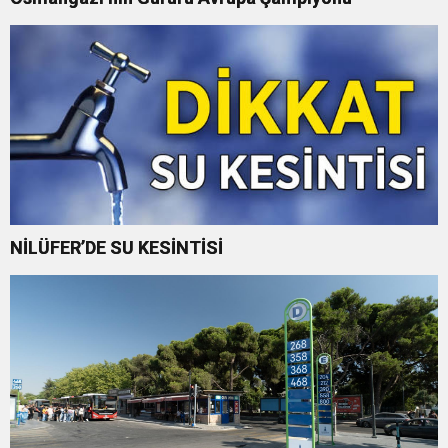
NİLÜFER’DE SU KESİNTİSİ