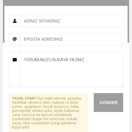
YASAL UYARI!
Suç teşkil edecek, yasadışı,
GÖNDER
tehditkar, rahatsız edici, hakaret ve küfür
içeren, aşağılayıcı, küçük düşürücü, kaba,
pornografik, ahlaka aykırı, kişilik haklarına
zarar verici ya da benzeri niteliklerde
içeriklerden doğan her türlü mali, hukuki,
cezai, idari sorumluluk içeriği gönderen
kişiye aittir.