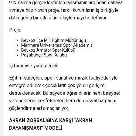
9 Nisan’da gerçekleştirilen lansmanın ardından sahaya
inmeye hazırlanan proje, farklı kurumların iş birliğiyle
daha geniş bir etki alanı oluşturmayı hedefliyor.
Proje;
Beykoz İlçe Milli Eğitim Müdürlüğü
Marmara Üniversitesi Spor Akademisi
Beykoz Amatör Spor Kulübü
Paşabahçe Spor Kulübü
iş birliğiyle yürütülecek.
Eğitim süreçleri; spor, sanat ve müzik faaliyetleriyle
entegre edilerek çocukların çok yönlü gelişimi
desteklenecek. Bu sayede öğrencilerin hem bireysel
yeteneklerini keşfetmeleri hem de sosyal bağlarını
güçlendirmeleri amaçlanıyor.
AKRAN ZORBALIĞINA KARŞI “AKRAN
DAYANIŞMASI” MODELİ