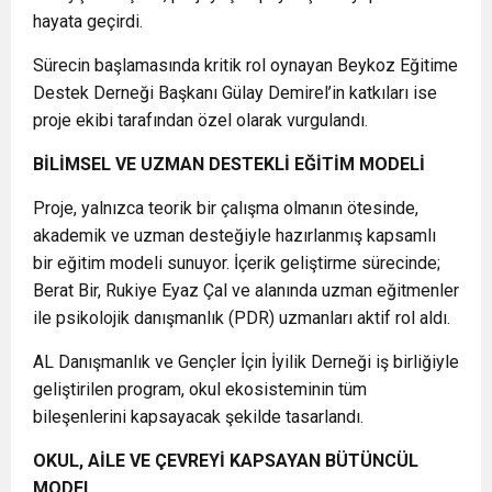
hayata geçirdi.
Sürecin başlamasında kritik rol oynayan
Beykoz Eğitime
Destek Derneği
Başkanı Gülay Demirel’in katkıları ise
proje ekibi tarafından özel olarak vurgulandı.
BİLİMSEL VE UZMAN DESTEKLİ EĞİTİM MODELİ
Proje, yalnızca teorik bir çalışma olmanın ötesinde,
akademik ve uzman desteğiyle hazırlanmış kapsamlı
bir eğitim modeli sunuyor. İçerik geliştirme sürecinde;
Berat Bir
,
Rukiye Eyaz Çal
ve alanında uzman eğitmenler
ile psikolojik danışmanlık (PDR) uzmanları aktif rol aldı.
AL Danışmanlık
ve
Gençler İçin İyilik Derneği
iş birliğiyle
geliştirilen program, okul ekosisteminin tüm
bileşenlerini kapsayacak şekilde tasarlandı.
OKUL, AİLE VE ÇEVREYİ KAPSAYAN BÜTÜNCÜL
MODEL