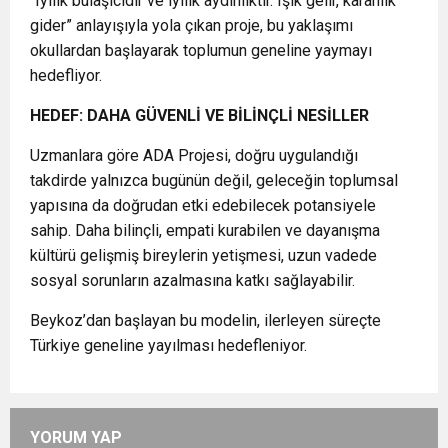
“Iyilik bulaşıcıdır ve iyilik aydınlıktır. Işık gelir, karanlık
gider” anlayışıyla yola çıkan proje, bu yaklaşımı
okullardan başlayarak toplumun geneline yaymayı
hedefliyor.
HEDEF: DAHA GÜVENLİ VE BİLİNÇLİ NESİLLER
Uzmanlara göre ADA Projesi, doğru uygulandığı
takdirde yalnızca bugünün değil, geleceğin toplumsal
yapısına da doğrudan etki edebilecek potansiyele
sahip. Daha bilinçli, empati kurabilen ve dayanışma
kültürü gelişmiş bireylerin yetişmesi, uzun vadede
sosyal sorunların azalmasına katkı sağlayabilir.
Beykoz’dan başlayan bu modelin, ilerleyen süreçte
Türkiye geneline yayılması hedefleniyor.
YORUM YAP