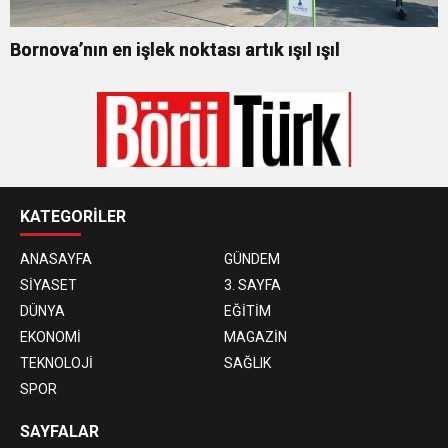
Bornova’nın en işlek noktası artık ışıl ışıl
KATEGORİLER
ANASAYFA
GÜNDEM
SİYASET
3. SAYFA
DÜNYA
EĞİTİM
EKONOMİ
MAGAZİN
TEKNOLOJİ
SAĞLIK
SPOR
SAYFALAR