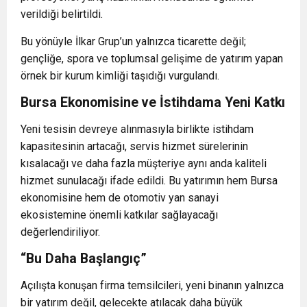
verildiği belirtildi.
Bu yönüyle İlkar Grup’un yalnızca ticarette değil;
gençliğe, spora ve toplumsal gelişime de yatırım yapan
örnek bir kurum kimliği taşıdığı vurgulandı.
Bursa Ekonomisine ve İstihdama Yeni Katkı
Yeni tesisin devreye alınmasıyla birlikte istihdam
kapasitesinin artacağı, servis hizmet sürelerinin
kısalacağı ve daha fazla müşteriye aynı anda kaliteli
hizmet sunulacağı ifade edildi. Bu yatırımın hem Bursa
ekonomisine hem de otomotiv yan sanayi
ekosistemine önemli katkılar sağlayacağı
değerlendiriliyor.
“Bu Daha Başlangıç”
Açılışta konuşan firma temsilcileri, yeni binanın yalnızca
bir yatırım değil, gelecekte atılacak daha büyük