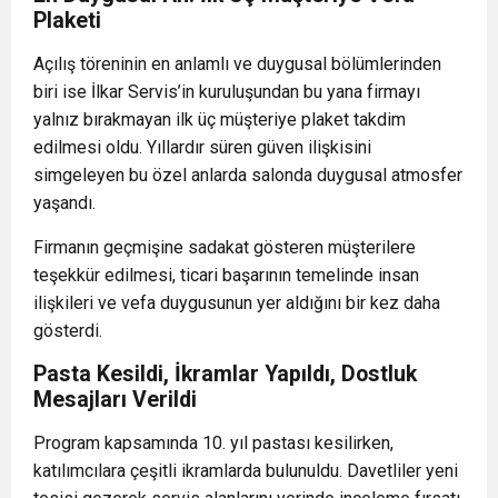
Plaketi
Açılış töreninin en anlamlı ve duygusal bölümlerinden
biri ise İlkar Servis’in kuruluşundan bu yana firmayı
yalnız bırakmayan ilk üç müşteriye plaket takdim
edilmesi oldu. Yıllardır süren güven ilişkisini
simgeleyen bu özel anlarda salonda duygusal atmosfer
yaşandı.
Firmanın geçmişine sadakat gösteren müşterilere
teşekkür edilmesi, ticari başarının temelinde insan
ilişkileri ve vefa duygusunun yer aldığını bir kez daha
gösterdi.
Pasta Kesildi, İkramlar Yapıldı, Dostluk
Mesajları Verildi
Program kapsamında 10. yıl pastası kesilirken,
katılımcılara çeşitli ikramlarda bulunuldu. Davetliler yeni