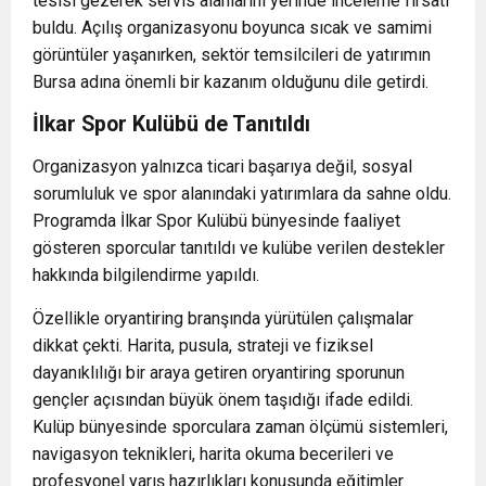
tesisi gezerek servis alanlarını yerinde inceleme fırsatı
buldu. Açılış organizasyonu boyunca sıcak ve samimi
görüntüler yaşanırken, sektör temsilcileri de yatırımın
Bursa adına önemli bir kazanım olduğunu dile getirdi.
İlkar Spor Kulübü de Tanıtıldı
Organizasyon yalnızca ticari başarıya değil, sosyal
sorumluluk ve spor alanındaki yatırımlara da sahne oldu.
Programda İlkar Spor Kulübü bünyesinde faaliyet
gösteren sporcular tanıtıldı ve kulübe verilen destekler
hakkında bilgilendirme yapıldı.
Özellikle oryantiring branşında yürütülen çalışmalar
dikkat çekti. Harita, pusula, strateji ve fiziksel
dayanıklılığı bir araya getiren oryantiring sporunun
gençler açısından büyük önem taşıdığı ifade edildi.
Kulüp bünyesinde sporculara zaman ölçümü sistemleri,
navigasyon teknikleri, harita okuma becerileri ve
profesyonel yarış hazırlıkları konusunda eğitimler