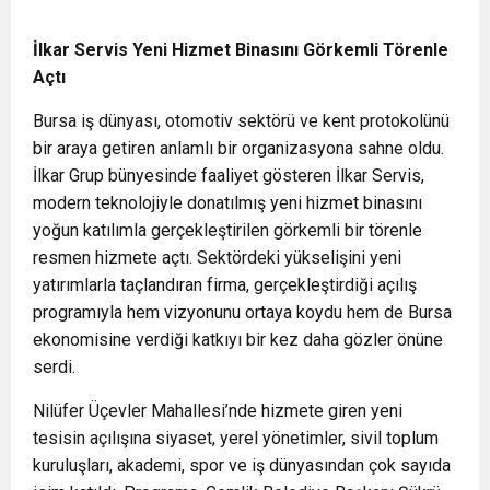
İlkar Servis Yeni Hizmet Binasını Görkemli Törenle
Açtı
Bursa iş dünyası, otomotiv sektörü ve kent protokolünü
bir araya getiren anlamlı bir organizasyona sahne oldu.
İlkar Grup bünyesinde faaliyet gösteren İlkar Servis,
modern teknolojiyle donatılmış yeni hizmet binasını
yoğun katılımla gerçekleştirilen görkemli bir törenle
resmen hizmete açtı. Sektördeki yükselişini yeni
yatırımlarla taçlandıran firma, gerçekleştirdiği açılış
programıyla hem vizyonunu ortaya koydu hem de Bursa
ekonomisine verdiği katkıyı bir kez daha gözler önüne
serdi.
Nilüfer Üçevler Mahallesi’nde hizmete giren yeni
tesisin açılışına siyaset, yerel yönetimler, sivil toplum
kuruluşları, akademi, spor ve iş dünyasından çok sayıda