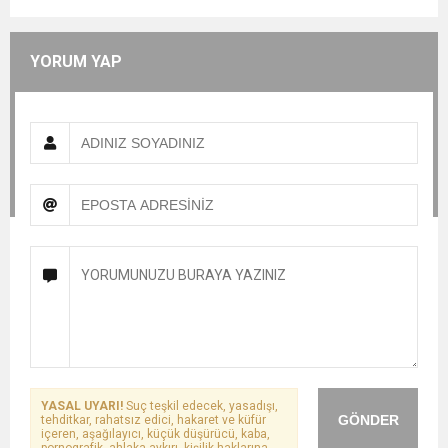
YORUM YAP
YASAL UYARI!
Suç teşkil edecek, yasadışı,
GÖNDER
tehditkar, rahatsız edici, hakaret ve küfür
içeren, aşağılayıcı, küçük düşürücü, kaba,