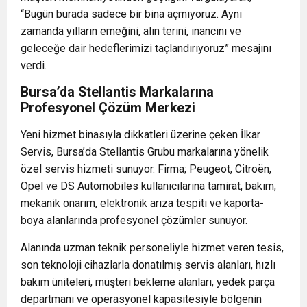
“Bugün burada sadece bir bina açmıyoruz. Aynı
zamanda yılların emeğini, alın terini, inancını ve
geleceğe dair hedeflerimizi taçlandırıyoruz” mesajını
verdi.
Bursa’da Stellantis Markalarına
Profesyonel Çözüm Merkezi
Yeni hizmet binasıyla dikkatleri üzerine çeken İlkar
Servis, Bursa’da Stellantis Grubu markalarına yönelik
özel servis hizmeti sunuyor. Firma;
Peugeot
,
Citroën
,
Opel
ve
DS Automobiles
kullanıcılarına tamirat, bakım,
mekanik onarım, elektronik arıza tespiti ve kaporta-
boya alanlarında profesyonel çözümler sunuyor.
Alanında uzman teknik personeliyle hizmet veren tesis,
son teknoloji cihazlarla donatılmış servis alanları, hızlı
bakım üniteleri, müşteri bekleme alanları, yedek parça
departmanı ve operasyonel kapasitesiyle bölgenin