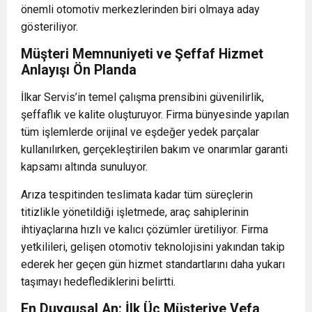
önemli otomotiv merkezlerinden biri olmaya aday
gösteriliyor.
Müşteri Memnuniyeti ve Şeffaf Hizmet
Anlayışı Ön Planda
İlkar Servis’in temel çalışma prensibini güvenilirlik,
şeffaflık ve kalite oluşturuyor. Firma bünyesinde yapılan
tüm işlemlerde orijinal ve eşdeğer yedek parçalar
kullanılırken, gerçekleştirilen bakım ve onarımlar garanti
kapsamı altında sunuluyor.
Arıza tespitinden teslimata kadar tüm süreçlerin
titizlikle yönetildiği işletmede, araç sahiplerinin
ihtiyaçlarına hızlı ve kalıcı çözümler üretiliyor. Firma
yetkilileri, gelişen otomotiv teknolojisini yakından takip
ederek her geçen gün hizmet standartlarını daha yukarı
taşımayı hedeflediklerini belirtti.
En Duygusal An: İlk Üç Müşteriye Vefa