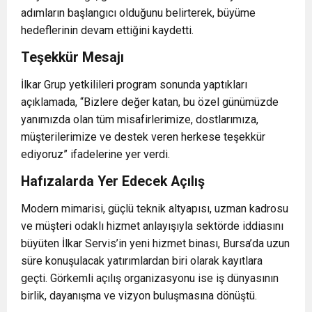
adımların başlangıcı olduğunu belirterek, büyüme
hedeflerinin devam ettiğini kaydetti.
Teşekkür Mesajı
İlkar Grup yetkilileri program sonunda yaptıkları
açıklamada, “Bizlere değer katan, bu özel günümüzde
yanımızda olan tüm misafirlerimize, dostlarımıza,
müşterilerimize ve destek veren herkese teşekkür
ediyoruz” ifadelerine yer verdi.
Hafızalarda Yer Edecek Açılış
Modern mimarisi, güçlü teknik altyapısı, uzman kadrosu
ve müşteri odaklı hizmet anlayışıyla sektörde iddiasını
büyüten İlkar Servis’in yeni hizmet binası, Bursa’da uzun
süre konuşulacak yatırımlardan biri olarak kayıtlara
geçti. Görkemli açılış organizasyonu ise iş dünyasının
birlik, dayanışma ve vizyon buluşmasına dönüştü.