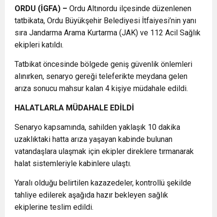
ORDU (İGFA) –
Ordu Altınordu ilçesinde düzenlenen
tatbikata, Ordu Büyükşehir Belediyesi İtfaiyesi’nin yanı
sıra Jandarma Arama Kurtarma (JAK) ve 112 Acil Sağlık
ekipleri katıldı.
Tatbikat öncesinde bölgede geniş güvenlik önlemleri
alınırken, senaryo gereği teleferikte meydana gelen
arıza sonucu mahsur kalan 4 kişiye müdahale edildi.
HALATLARLA MÜDAHALE EDİLDİ
Senaryo kapsamında, sahilden yaklaşık 10 dakika
uzaklıktaki hatta arıza yaşayan kabinde bulunan
vatandaşlara ulaşmak için ekipler direklere tırmanarak
halat sistemleriyle kabinlere ulaştı.
Yaralı olduğu belirtilen kazazedeler, kontrollü şekilde
tahliye edilerek aşağıda hazır bekleyen sağlık
ekiplerine teslim edildi.