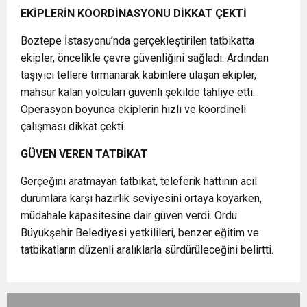
EKİPLERİN KOORDİNASYONU DİKKAT ÇEKTİ
Boztepe İstasyonu’nda gerçekleştirilen tatbikatta
ekipler, öncelikle çevre güvenliğini sağladı. Ardından
taşıyıcı tellere tırmanarak kabinlere ulaşan ekipler,
mahsur kalan yolcuları güvenli şekilde tahliye etti.
Operasyon boyunca ekiplerin hızlı ve koordineli
çalışması dikkat çekti.
GÜVEN VEREN TATBİKAT
Gerçeğini aratmayan tatbikat, teleferik hattının acil
durumlara karşı hazırlık seviyesini ortaya koyarken,
müdahale kapasitesine dair güven verdi. Ordu
Büyükşehir Belediyesi yetkilileri, benzer eğitim ve
tatbikatların düzenli aralıklarla sürdürüleceğini belirtti.