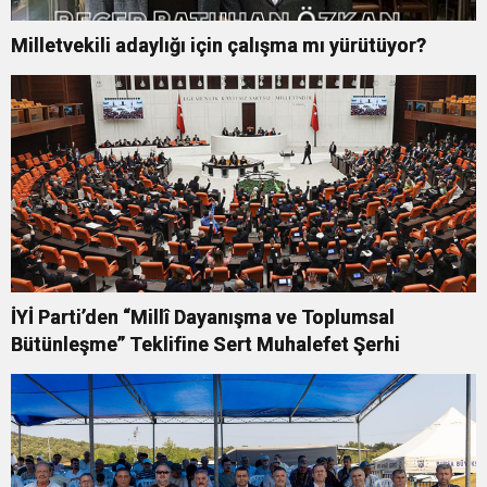
Milletvekili adaylığı için çalışma mı yürütüyor?
İYİ Parti’den “Millî Dayanışma ve Toplumsal
Bütünleşme” Teklifine Sert Muhalefet Şerhi