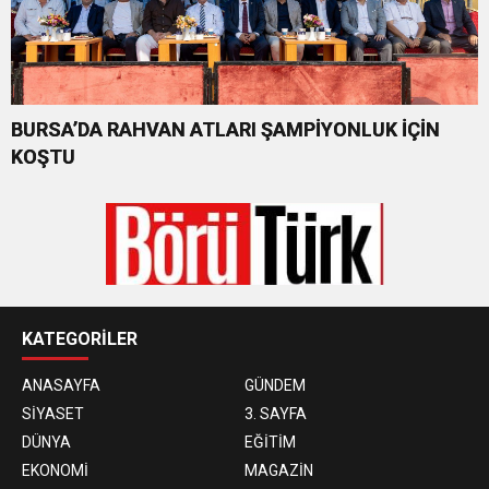
BURSA’DA RAHVAN ATLARI ŞAMPİYONLUK İÇİN
KOŞTU
KATEGORİLER
ANASAYFA
GÜNDEM
SİYASET
3. SAYFA
DÜNYA
EĞİTİM
EKONOMİ
MAGAZİN