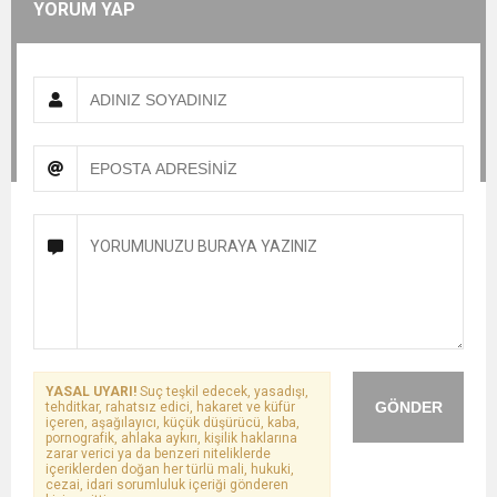
YORUM YAP
YASAL UYARI!
Suç teşkil edecek, yasadışı,
GÖNDER
tehditkar, rahatsız edici, hakaret ve küfür
içeren, aşağılayıcı, küçük düşürücü, kaba,
pornografik, ahlaka aykırı, kişilik haklarına
zarar verici ya da benzeri niteliklerde
içeriklerden doğan her türlü mali, hukuki,
cezai, idari sorumluluk içeriği gönderen