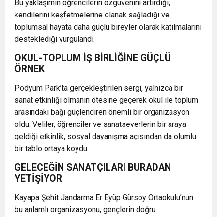
Bu yaklaşımın öğrencilerin özgüvenini artırdığı,
kendilerini keşfetmelerine olanak sağladığı ve
toplumsal hayata daha güçlü bireyler olarak katılmalarını
desteklediği vurgulandı.
OKUL-TOPLUM İŞ BİRLİĞİNE GÜÇLÜ
ÖRNEK
Podyum Park
’ta gerçekleştirilen sergi, yalnızca bir
sanat etkinliği olmanın ötesine geçerek okul ile toplum
arasındaki bağı güçlendiren önemli bir organizasyon
oldu. Veliler, öğrenciler ve sanatseverlerin bir araya
geldiği etkinlik, sosyal dayanışma açısından da olumlu
bir tablo ortaya koydu.
GELECEĞİN SANATÇILARI BURADAN
YETİŞİYOR
Kayapa Şehit Jandarma Er Eyüp Gürsoy Ortaokulu’nun
bu anlamlı organizasyonu, gençlerin doğru