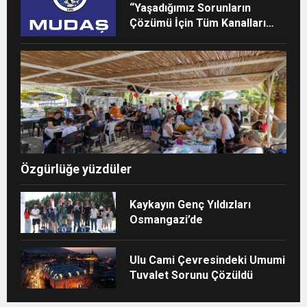
“Yaşadığımız Sorunların
Çözümü İçin Tüm Kanalları
Denedik”
Özgürlüğe yüzdüler
Kaykayın Genç Yıldızları
Osmangazi’de
Ulu Cami Çevresindeki Umumi
Tuvalet Sorunu Çözüldü