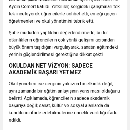
Aydın Cömert
katıldı. Yetkililer, sergideki çalışmaları tek
tek inceleyerek öğrencilerle sohbet etti, emeği geçen
öğretmenleri ve okul yönetimini tebrik etti.
Şube müdürleri yaptıkları değerlendirmede, bu tür
etkinliklerin öğrencilerin çok yönlü gelişimi açısından
büyük önem taşıdığını vurgulayarak, sanatın eğitimdeki
yerinin güçlendirilmesi gerektiğine dikkat çekti.
OKULDAN NET VİZYON: SADECE
AKADEMİK BAŞARI YETMEZ
Okul yönetimi ise serginin yalnızca bir etkinlik değil,
aynı zamanda bir eğitim anlayışının yansıması olduğunu
belirtti. Açıklamada, öğrencilerin sadece akademik
başarıya değil; sanat, kültür ve sosyal alanlarda da
kendilerini ifade edebilmelerine öncelik verildiği ifade
edildi.