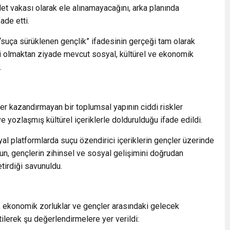
et vakası olarak ele alınamayacağını, arka planında
ade etti.
“suça sürüklenen gençlik” ifadesinin gerçeği tam olarak
i olmaktan ziyade mevcut sosyal, kültürel ve ekonomik
.
u
er kazandırmayan bir toplumsal yapının ciddi riskler
e yozlaşmış kültürel içeriklerle doldurulduğu ifade edildi.
syal platformlarda suçu özendirici içeriklerin gençler üzerinde
un, gençlerin zihinsel ve sosyal gelişimini doğrudan
etirdiği savunuldu.
, ekonomik zorluklar ve gençler arasındaki gelecek
tilerek şu değerlendirmelere yer verildi: