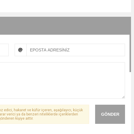
ız edici, hakaret ve küfür içeren, aşağılayıcı, küçük
GÖNDER
arar verici ya da benzeri niteliklerde içeriklerden
önderen kişiye aittir.