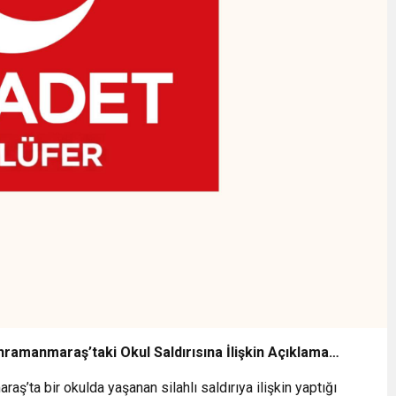
ahramanmaraş’taki Okul Saldırısına İlişkin Açıklama…
aş’ta bir okulda yaşanan silahlı saldırıya ilişkin yaptığı