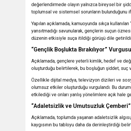
değerlendirmede olayın yalnızca bireysel bir şidd
toplumsal ve sistemsel sorunların bulunduğunu if
Yapılan açıklamada, kamuoyunda sıkça kullanılan 
yansıtmadığı savunularak, gençlerin suçun öznes
düzenin etkisiyle suça itildiği görüşü dile getirildi
“Gençlik Boşlukta Bırakılıyor” Vurgus
Açıklamada, gençlere yeterli kimlik, hedef ve değ
oluşturduğu belirtilerek, bu boşluğun şiddet, suç v
Özellikle dijital medya, televizyon dizileri ve so
olumsuz etkiler oluşturduğu vurgulandı. Bu durum
etkilediği ve onları yanlış yönelimlere açık hale g
“Adaletsizlik ve Umutsuzluk Çemberi”
Açıklamada, toplumda yaşanan adaletsizlik algısı
kaygısının bu tabloyu daha da derinleştirdiği belir