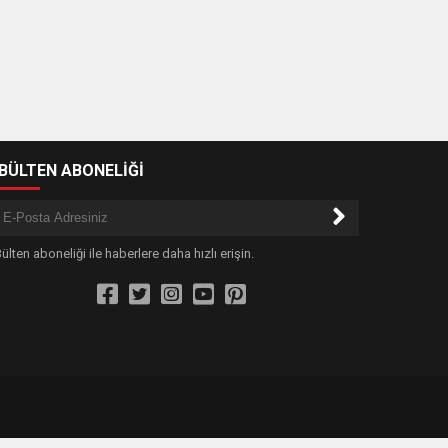
-BÜLTEN ABONELİĞİ
ülten aboneliği ile haberlere daha hızlı erişin.