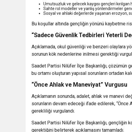
Umutsuzluk ve gelecek kaygısı gençleri kırılgan 
Sahte rol modeller ve yanlış yönlendirmeler genç
Sosyal ve ahlaki değerlerde yaşanan erozyon, suç
Bu koşullar altında gençliğin yönünü kaybetme risk
“Sadece Güvenlik Tedbirleri Yeterli De
Açıklamada, okul güvenliği ve benzeri olaylara yö
sorunun kök nedenlerine inilmesi gerektiği vurgul
Saadet Partisi Nilüfer İlçe Başkanlığı, çözümün g
bu ortamı oluşturan yapısal sorunların ortadan kald
“Önce Ahlak ve Maneviyat” Vurgusu
Açıklamanın sonunda, adalet, ahlak ve manevi değe
sorunların devam edeceği ifade edilerek, “Önce A
gerekliliği vurgulandı.
Saadet Partisi Nilüfer İlçe Başkanlığı, gençliğin
gerektiğini belirterek açıklamasını tamamladı.