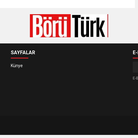
SAYFALAR
E
Künye
E-B