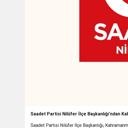
Saadet Partisi Nilüfer İlçe Başkanlığı’ndan K
Saadet Partisi Nilüfer İlçe Başkanlığı, Kahramanmar