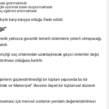
hale getirmektedir.
lik üzerinde baskı oluşturmaktadır.
 eğilimini artırmaktadır.
iyle karşı karşıya olduğu ifade edildi.
ğil”
nelik yalnızca güvenlik temelli önlemlerin yeterli olmayacağı,
andı.
ençliği suç ortamından uzaklaştıracak geçici önlemler değil,
ırılması olduğunu belirtti.
rlerin güçlendirilmediği bir toplum yapısında bu tür
hlak ve Maneviyat” ilkesine dayalı bir toplumsal düzenin
 korunması için mevcut sistemin yeniden değerlendirilmesi