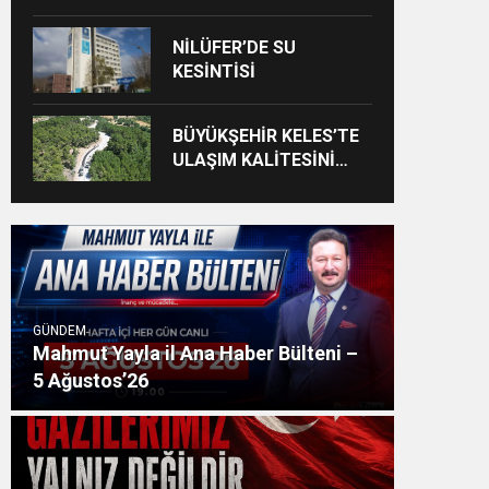
NİLÜFER’DE SU
KESİNTİSİ
BÜYÜKŞEHİR KELES’TE
ULAŞIM KALİTESİNİ
ARTIRIYOR
GÜNDEM
Mahmut Yayla il Ana Haber Bülteni –
5 Ağustos’26