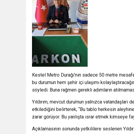
Kestel Metro Durağı’nın sadece 50 metre mesafede
bu durumun hem şehir içi ulaşımı kolaylaştıracağın
söyledi. Buna rağmen gerekli adımların atılmaması
Yıldırım, mevcut durumun yalnızca vatandaşları de
etkilediğini belirterek, “Bu tablo herkesin aleyh
zarar görüyor. Bu yanlışta ısrar etmek kimseye f
Açıklamasının sonunda yetkililere seslenen Yıldır