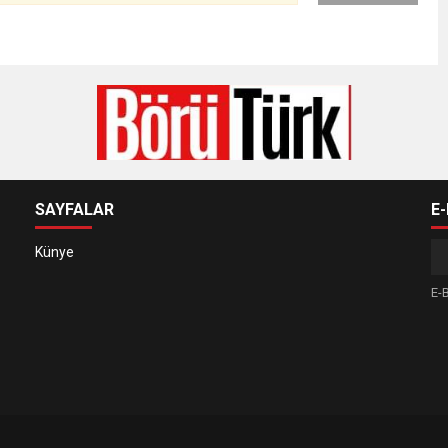
SAYFALAR
E
Künye
E-B