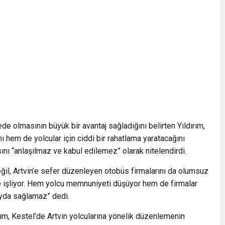
 olmasının büyük bir avantaj sağladığını belirten Yıldırım,
ı hem de yolcular için ciddi bir rahatlama yaratacağını
nı “anlaşılmaz ve kabul edilemez” olarak nitelendirdi.
ğil, Artvin’e sefer düzenleyen otobüs firmalarını da olumsuz
ine işliyor. Hem yolcu memnuniyeti düşüyor hem de firmalar
ayda sağlamaz” dedi.
ım, Kestel’de Artvin yolcularına yönelik düzenlemenin