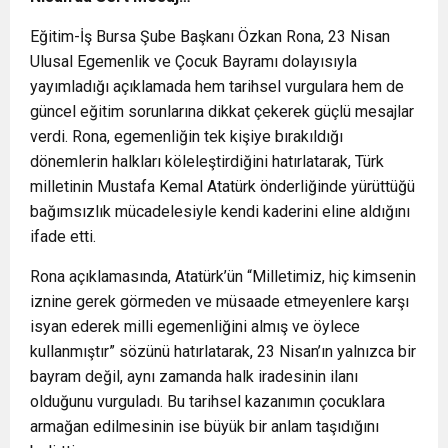
Eğitim-İş Bursa Şube Başkanı Özkan Rona, 23 Nisan
Ulusal Egemenlik ve Çocuk Bayramı dolayısıyla
yayımladığı açıklamada hem tarihsel vurgulara hem de
güncel eğitim sorunlarına dikkat çekerek güçlü mesajlar
verdi. Rona, egemenliğin tek kişiye bırakıldığı
dönemlerin halkları köleleştirdiğini hatırlatarak, Türk
milletinin Mustafa Kemal Atatürk önderliğinde yürüttüğü
bağımsızlık mücadelesiyle kendi kaderini eline aldığını
ifade etti.
Rona açıklamasında, Atatürk’ün “Milletimiz, hiç kimsenin
iznine gerek görmeden ve müsaade etmeyenlere karşı
isyan ederek milli egemenliğini almış ve öylece
kullanmıştır” sözünü hatırlatarak, 23 Nisan’ın yalnızca bir
bayram değil, aynı zamanda halk iradesinin ilanı
olduğunu vurguladı. Bu tarihsel kazanımın çocuklara
armağan edilmesinin ise büyük bir anlam taşıdığını