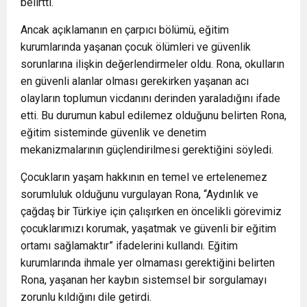
belirtti.
Ancak açıklamanın en çarpıcı bölümü, eğitim
kurumlarında yaşanan çocuk ölümleri ve güvenlik
sorunlarına ilişkin değerlendirmeler oldu. Rona, okulların
en güvenli alanlar olması gerekirken yaşanan acı
olayların toplumun vicdanını derinden yaraladığını ifade
etti. Bu durumun kabul edilemez olduğunu belirten Rona,
eğitim sisteminde güvenlik ve denetim
mekanizmalarının güçlendirilmesi gerektiğini söyledi.
Çocukların yaşam hakkının en temel ve ertelenemez
sorumluluk olduğunu vurgulayan Rona, “Aydınlık ve
çağdaş bir Türkiye için çalışırken en öncelikli görevimiz
çocuklarımızı korumak, yaşatmak ve güvenli bir eğitim
ortamı sağlamaktır” ifadelerini kullandı. Eğitim
kurumlarında ihmale yer olmaması gerektiğini belirten
Rona, yaşanan her kaybın sistemsel bir sorgulamayı
zorunlu kıldığını dile getirdi.