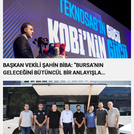
BAŞKAN VEKİLİ ŞAHİN BİBA: “BURSA’NIN
GELECEĞİNİ BÜTÜNCÜL BİR ANLAYIŞLA
PLANLIYORUZ”