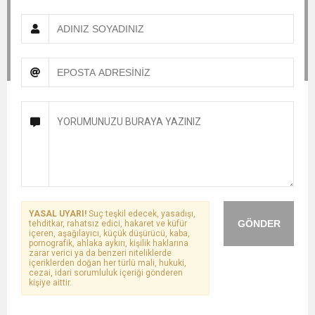
YASAL UYARI!
Suç teşkil edecek, yasadışı,
GÖNDER
tehditkar, rahatsız edici, hakaret ve küfür
içeren, aşağılayıcı, küçük düşürücü, kaba,
pornografik, ahlaka aykırı, kişilik haklarına
zarar verici ya da benzeri niteliklerde
içeriklerden doğan her türlü mali, hukuki,
cezai, idari sorumluluk içeriği gönderen
kişiye aittir.