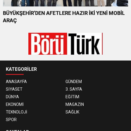
BÜYÜKŞEHİR’DEN AFETLERE HAZIR İKİ YENİ MOBİL
ARAÇ
KATEGORİLER
ANASAYFA
GÜNDEM
SİYASET
3. SAYFA
DÜNYA
EĞİTİM
EKONOMİ
MAGAZİN
TEKNOLOJİ
SAĞLIK
SPOR