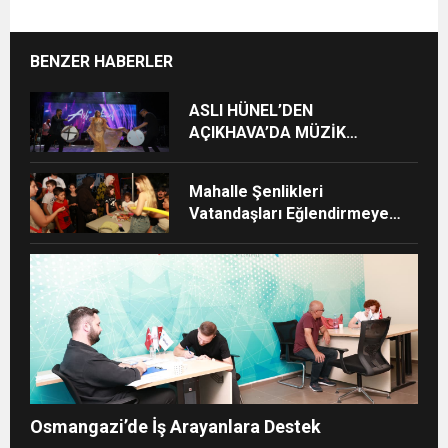
BENZER HABERLER
ASLI HÜNEL’DEN
AÇIKHAVA’DA MÜZİK
ZİYAFETİ
Mahalle Şenlikleri
Vatandaşları Eğlendirmeye
Devam Ediyor
Osmangazi’de İş Arayanlara Destek