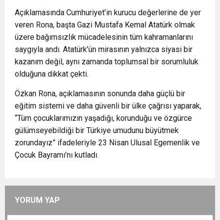
Açıklamasında Cumhuriyet’in kurucu değerlerine de yer
veren Rona, başta Gazi Mustafa Kemal Atatürk olmak
üzere bağımsızlık mücadelesinin tüm kahramanlarını
saygıyla andı. Atatürk’ün mirasının yalnızca siyasi bir
kazanım değil, aynı zamanda toplumsal bir sorumluluk
olduğuna dikkat çekti.
Özkan Rona, açıklamasının sonunda daha güçlü bir
eğitim sistemi ve daha güvenli bir ülke çağrısı yaparak,
“Tüm çocuklarımızın yaşadığı, korunduğu ve özgürce
gülümseyebildiği bir Türkiye umudunu büyütmek
zorundayız” ifadeleriyle 23 Nisan Ulusal Egemenlik ve
Çocuk Bayramı’nı kutladı.
YORUM YAP