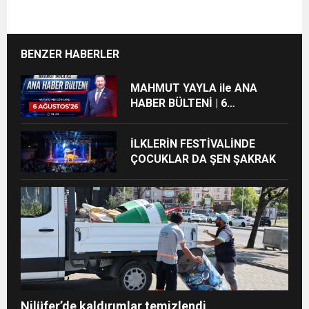
BENZER HABERLER
MAHMUT YAYLA ile ANA
HABER BÜLTENİ | 6
AĞUSTOS’26
İLKLERİN FESTİVALİNDE
ÇOCUKLAR DA ŞEN ŞAKRAK
Nilüfer’de kaldırımlar temizlendi