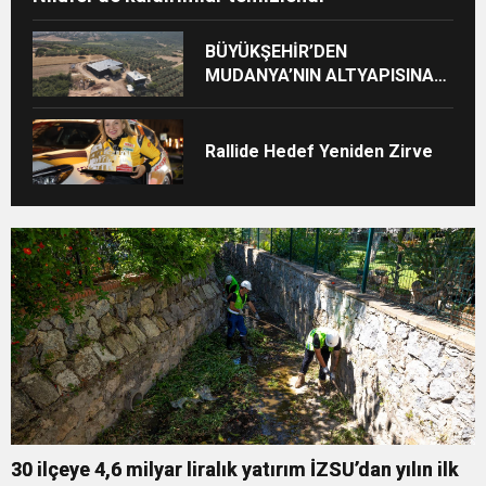
BÜYÜKŞEHİR’DEN
MUDANYA’NIN ALTYAPISINA
GÜÇLÜ YATIRIM
Rallide Hedef Yeniden Zirve
30 ilçeye 4,6 milyar liralık yatırım İZSU’dan yılın ilk