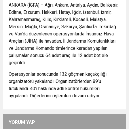
ANKARA (İGFA) – Ağrı, Ankara, Antalya, Aydın, Balıkesir,
Edirne, Erzurum, Hakkari, Hatay, Iğdır, İstanbul, İzmir,
Kahramanmaraş, Kilis, Kırklareli, Kocaeli, Malatya,
Mersin, Muğla, Osmaniye, Sakarya, Şanlıurfa, Tekirdağ
ve Van’da düzenlenen operasyonlarda İnsansız Hava
Araçları (JİHA) ile havadan, İl Jandarma Komutanlıkları
ve Jandarma Komando timlerince karadan yapılan
çalışmalar sonucu 64 adet araç ile 12 adet bot ele
geçirildi.
Operasyonlar sonucunda 132 göçmen kaçakçılığı
organizatörü yakalandı. Organizatörlerden 89’u
tutuklandı. 40’ı hakkında adli kontrol hükümleri
uygulandı. Diğerlerinin işlemleri devam ediyor.
YORUM YAP