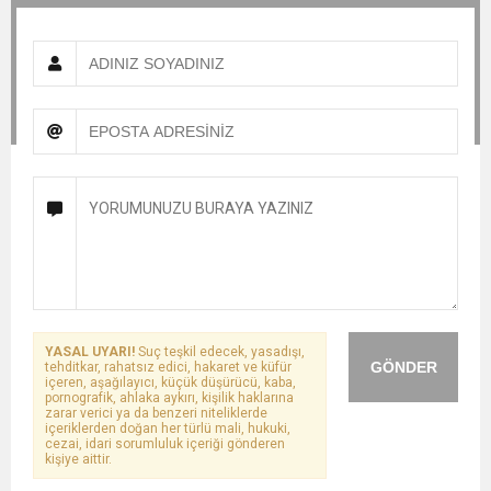
YASAL UYARI!
Suç teşkil edecek, yasadışı,
GÖNDER
tehditkar, rahatsız edici, hakaret ve küfür
içeren, aşağılayıcı, küçük düşürücü, kaba,
pornografik, ahlaka aykırı, kişilik haklarına
zarar verici ya da benzeri niteliklerde
içeriklerden doğan her türlü mali, hukuki,
cezai, idari sorumluluk içeriği gönderen
kişiye aittir.