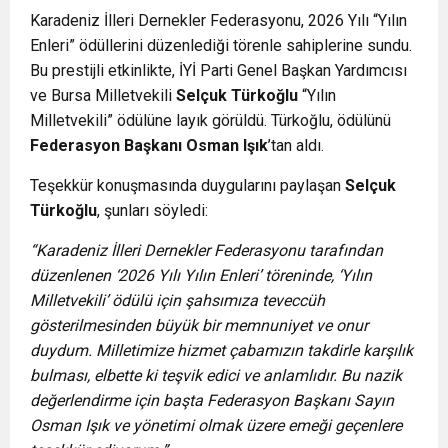
Karadeniz İlleri Dernekler Federasyonu, 2026 Yılı “Yılın
Enleri” ödüllerini düzenlediği törenle sahiplerine sundu.
Bu prestijli etkinlikte, İYİ Parti Genel Başkan Yardımcısı
ve Bursa Milletvekili
Selçuk Türkoğlu
“Yılın
Milletvekili” ödülüne layık görüldü. Türkoğlu, ödülünü
Federasyon Başkanı Osman Işık
’tan aldı.
Teşekkür konuşmasında duygularını paylaşan
Selçuk
Türkoğlu
, şunları söyledi:
“Karadeniz İlleri Dernekler Federasyonu tarafından
düzenlenen ‘2026 Yılı Yılın Enleri’ töreninde, ‘Yılın
Milletvekili’ ödülü için şahsımıza teveccüh
gösterilmesinden büyük bir memnuniyet ve onur
duydum. Milletimize hizmet çabamızın takdirle karşılık
bulması, elbette ki teşvik edici ve anlamlıdır. Bu nazik
değerlendirme için başta Federasyon Başkanı Sayın
Osman Işık ve yönetimi olmak üzere emeği geçenlere