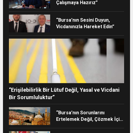
Çalışmaya Hazırız”
“Bursa’nın Sesini Duyun,
Vicdanınızla Hareket Edin”
“Erişilebilirlik Bir Lütuf Değil, Yasal ve Vicdani
Bir Sorumluluktur”
“Bursa’nın Sorunlarını
Ertelemek Değil, Çözmek İçin
Yola Çıktık”