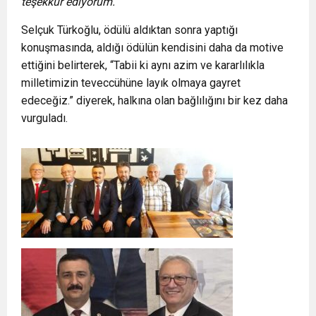
teşekkür ediyorum.”
Selçuk Türkoğlu, ödülü aldıktan sonra yaptığı
konuşmasında, aldığı ödülün kendisini daha da motive
ettiğini belirterek, “Tabii ki aynı azim ve kararlılıkla
milletimizin teveccühüne layık olmaya gayret
edeceğiz.” diyerek, halkına olan bağlılığını bir kez daha
vurguladı.