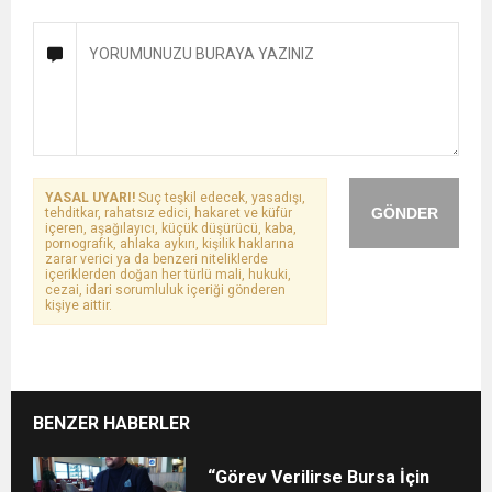
YASAL UYARI!
Suç teşkil edecek, yasadışı,
GÖNDER
tehditkar, rahatsız edici, hakaret ve küfür
içeren, aşağılayıcı, küçük düşürücü, kaba,
pornografik, ahlaka aykırı, kişilik haklarına
zarar verici ya da benzeri niteliklerde
içeriklerden doğan her türlü mali, hukuki,
cezai, idari sorumluluk içeriği gönderen
kişiye aittir.
BENZER HABERLER
“Görev Verilirse Bursa İçin