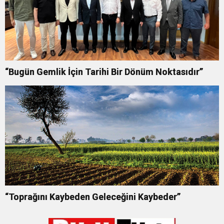
“Bugün Gemlik İçin Tarihi Bir Dönüm Noktasıdır”
“Toprağını Kaybeden Geleceğini Kaybeder”