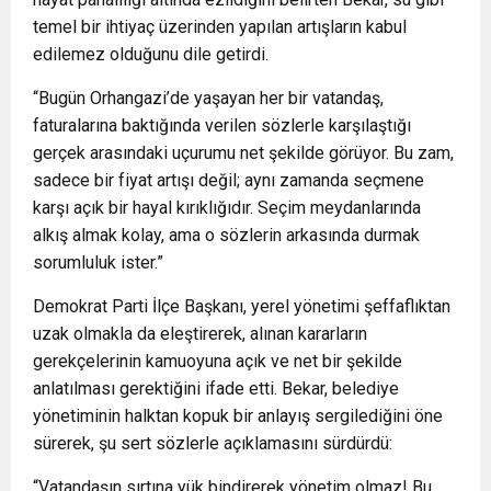
temel bir ihtiyaç üzerinden yapılan artışların kabul
edilemez olduğunu dile getirdi.
“Bugün Orhangazi’de yaşayan her bir vatandaş,
faturalarına baktığında verilen sözlerle karşılaştığı
gerçek arasındaki uçurumu net şekilde görüyor. Bu zam,
sadece bir fiyat artışı değil; aynı zamanda seçmene
karşı açık bir hayal kırıklığıdır. Seçim meydanlarında
alkış almak kolay, ama o sözlerin arkasında durmak
sorumluluk ister.”
Demokrat Parti İlçe Başkanı, yerel yönetimi şeffaflıktan
uzak olmakla da eleştirerek, alınan kararların
gerekçelerinin kamuoyuna açık ve net bir şekilde
anlatılması gerektiğini ifade etti. Bekar, belediye
yönetiminin halktan kopuk bir anlayış sergilediğini öne
sürerek, şu sert sözlerle açıklamasını sürdürdü:
“Vatandaşın sırtına yük bindirerek yönetim olmaz! Bu