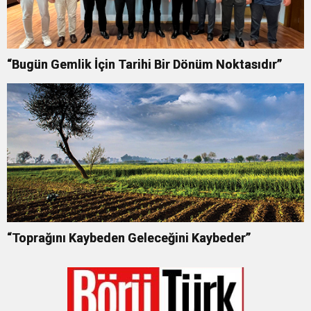
“Bugün Gemlik İçin Tarihi Bir Dönüm Noktasıdır”
“Toprağını Kaybeden Geleceğini Kaybeder”