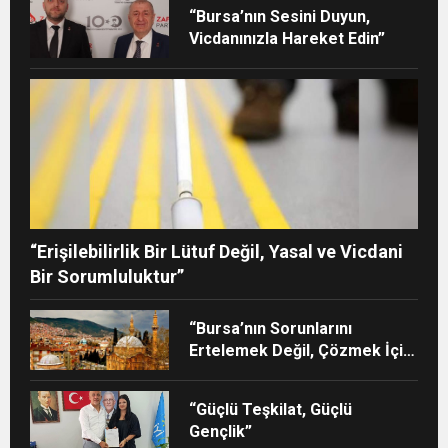
“Bursa’nın Sesini Duyun,
Vicdanınızla Hareket Edin”
“Erişilebilirlik Bir Lütuf Değil, Yasal ve Vicdani
Bir Sorumluluktur”
“Bursa’nın Sorunlarını
Ertelemek Değil, Çözmek İçin
Yola Çıktık”
“Güçlü Teşkilat, Güçlü
Gençlik”