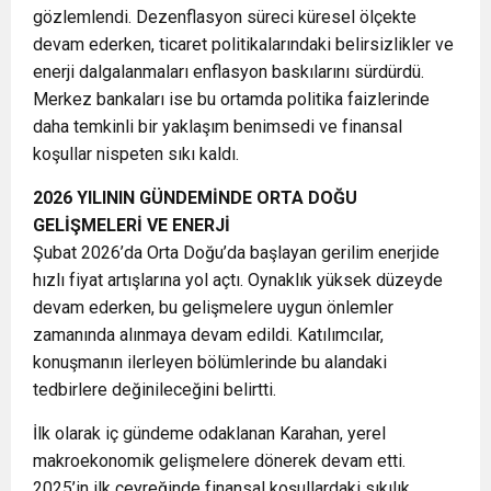
gözlemlendi. Dezenflasyon süreci küresel ölçekte
devam ederken, ticaret politikalarındaki belirsizlikler ve
enerji dalgalanmaları enflasyon baskılarını sürdürdü.
Merkez bankaları ise bu ortamda politika faizlerinde
daha temkinli bir yaklaşım benimsedi ve finansal
koşullar nispeten sıkı kaldı.
2026 YILININ GÜNDEMİNDE ORTA DOĞU
GELİŞMELERİ VE ENERJİ
Şubat 2026’da Orta Doğu’da başlayan gerilim enerjide
hızlı fiyat artışlarına yol açtı. Oynaklık yüksek düzeyde
devam ederken, bu gelişmelere uygun önlemler
zamanında alınmaya devam edildi. Katılımcılar,
konuşmanın ilerleyen bölümlerinde bu alandaki
tedbirlere değinileceğini belirtti.
İlk olarak iç gündeme odaklanan Karahan, yerel
makroekonomik gelişmelere dönerek devam etti.
2025’in ilk çeyreğinde finansal koşullardaki sıkılık