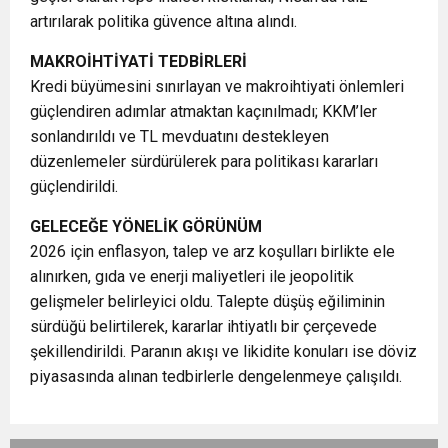
artırılarak politika güvence altına alındı.
MAKROİHTİYATİ TEDBİRLERİ
Kredi büyümesini sınırlayan ve makroihtiyati önlemleri
güçlendiren adımlar atmaktan kaçınılmadı; KKM’ler
sonlandırıldı ve TL mevduatını destekleyen
düzenlemeler sürdürülerek para politikası kararları
güçlendirildi.
GELECEĞE YÖNELİK GÖRÜNÜM
2026 için enflasyon, talep ve arz koşulları birlikte ele
alınırken, gıda ve enerji maliyetleri ile jeopolitik
gelişmeler belirleyici oldu. Talepte düşüş eğiliminin
sürdüğü belirtilerek, kararlar ihtiyatlı bir çerçevede
şekillendirildi. Paranın akışı ve likidite konuları ise döviz
piyasasında alınan tedbirlerle dengelenmeye çalışıldı.