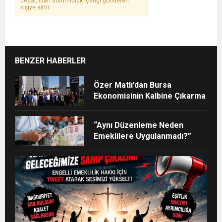
cezai, idari sorumluluk içeriği gönderen
kişiye aittir.
BENZER HABERLER
Özer Matlı’dan Bursa
Ekonomisinin Kalbine Çıkarma
“Aynı Düzenleme Neden
Emeklilere Uygulanmadı?”