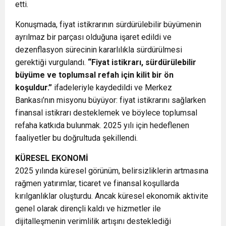
etti.
Konuşmada,
fiyat istikrarının
sürdürülebilir büyümenin
ayrılmaz bir parçası olduğuna işaret edildi ve
dezenflasyon sürecinin kararlılıkla sürdürülmesi
gerektiği vurgulandı.
“Fiyat istikrarı, sürdürülebilir
büyüme ve toplumsal refah için kilit bir ön
koşuldur.”
ifadeleriyle kaydedildi ve Merkez
Bankası’nın misyonu büyüyor: fiyat istikrarını sağlarken
finansal istikrarı desteklemek ve böylece toplumsal
refaha katkıda bulunmak. 2025 yılı için hedeflenen
faaliyetler bu doğrultuda şekillendi.
KÜRESEL EKONOMİ
2025 yılında küresel görünüm, belirsizliklerin artmasına
rağmen yatırımlar, ticaret ve finansal koşullarda
kırılganlıklar oluşturdu. Ancak küresel ekonomik aktivite
genel olarak dirençli kaldı ve hizmetler ile
dijitalleşmenin verimlilik artışını desteklediği