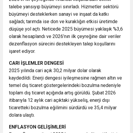
talebe yansıyıp büyümeyi sınırladı. Hizmetler sektörü
büyümeyi desteklerken sanayi ve inşaat da katkı
sağladı; tarımda ise don ve kuraklığın etkisi üretimde
düşüşe yol açtı. Neticede 2025 büyümesi yaklaşık %3,6
olarak hesaplandı ve 2026’nın ilk çeyreğine dair veriler
dezenflasyon sürecini destekleyen talep koşullarını
işaret ediyor.
CARI İŞLEMLER DENGESİ
2025 yılında cari açık 30,2 milyar dolar olarak
kaydedildi. Enerji dengesi iyileşmesine rağmen altın ve
temel dış ticaret göstergelerindeki bozulma nedeniyle
toplam dış ticaret açığında artış görüldü. Şubat 2026
itibarıyla 12 aylık cari açıktaki yükseliş, enerji dışı
ticaretteki bozulma eğilimini sürdürdü ve 35,4 milyar
dolara ulaştı.
ENFLASYON GELİŞİMLERİ