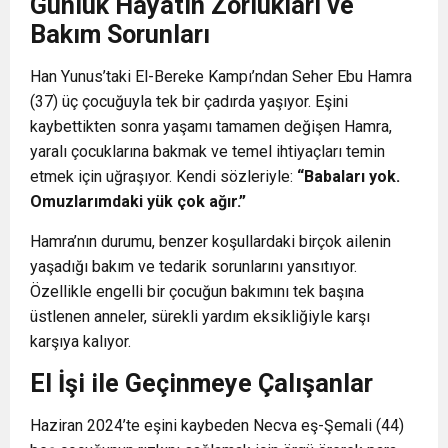
Günlük Hayatın Zorlukları ve
Bakım Sorunları
Han Yunus’taki El-Bereke Kampı’ndan Seher Ebu Hamra
(37) üç çocuğuyla tek bir çadırda yaşıyor. Eşini
kaybettikten sonra yaşamı tamamen değişen Hamra,
yaralı çocuklarına bakmak ve temel ihtiyaçları temin
etmek için uğraşıyor. Kendi sözleriyle:
“Babaları yok.
Omuzlarımdaki yük çok ağır.”
Hamra’nın durumu, benzer koşullardaki birçok ailenin
yaşadığı bakım ve tedarik sorunlarını yansıtıyor.
Özellikle engelli bir çocuğun bakımını tek başına
üstlenen anneler, sürekli yardım eksikliğiyle karşı
karşıya kalıyor.
El İşi ile Geçinmeye Çalışanlar
Haziran 2024’te eşini kaybeden Necva eş-Şemali (44)