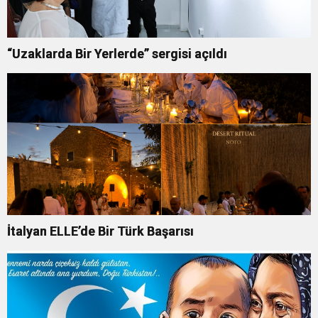
“Uzaklarda Bir Yerlerde” sergisi açıldı
İtalyan ELLE’de Bir Türk Başarısı