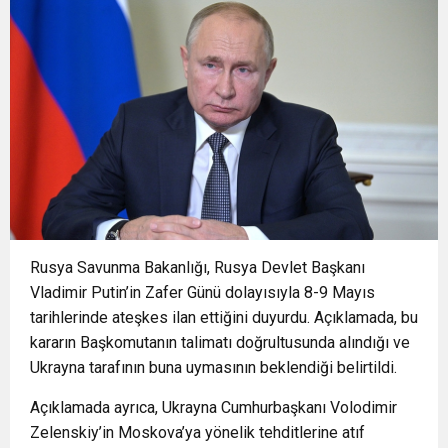
14:32
BÜYÜKŞEHİR’DEN İNEGÖL’E ULAŞIM HAMLESİ
şampiyonluğa hazırlıyor
14:28
Büyükşehir’den sahada “Kırmızı Altın” mesaisi
14:24
BAŞKAN VEKİLİ ŞAHİN BİBA: “BURSA’NIN
14:21
BÜYÜKŞEHİR’DEN AFETLERE HAZIR İKİ YENİ
GELECEĞİNİ BÜTÜNCÜL BİR ANLAYIŞLA
1:41
GERCÜŞ’TE ANLAMLI BULUŞMA: BAKAN
MOBİL ARAÇ
Rusya Savunma Bakanlığı, Rusya Devlet Başkanı
PLANLIYORUZ”
Vladimir Putin’in Zafer Günü dolayısıyla 8-9 Mayıs
tarihlerinde ateşkes ilan ettiğini duyurdu. Açıklamada, bu
MEHMET ŞİMŞEK’TEN MEMLEKETİNE YAKIN İLGİ
kararın Başkomutanın talimatı doğrultusunda alındığı ve
Ukrayna tarafının buna uymasının beklendiği belirtildi.
Açıklamada ayrıca, Ukrayna Cumhurbaşkanı Volodimir
Zelenskiy’in Moskova’ya yönelik tehditlerine atıf