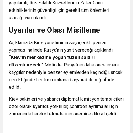
yapılarak, Rus Silahlı Kuvvetlerinin Zafer Günü
etkinliklerinin güvenliği için gerekli tüm önlemleri
alacağı vurgulandı.
Uyarılar ve Olası Misilleme
Açıklamada Kiev yönetiminin suç içerikli planlar
yapması halinde Rusya’nın yanıt vereceği açıklandı:
“Kiev’in merkezine yoğun füzeli saldırı
düzenlenecek.”
Metinde, Rusya’nın daha önce insani
kaygılar nedeniyle benzer eylemlerden kaçındığı, ancak
gerektiğinde her türlü imkana başvurabileceği ifade
edildi.
Kiev sakinleri ve yabancı diplomatik misyon temsilcileri
özel olarak uyarıldı; yetkililer, şehirden ayrılmaları için
zamanında hareket etmelerinin önemine dikkat çekti.