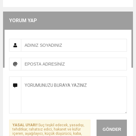
YORUM YAP
YASAL UYARI!
Suç teşkil edecek, yasadışı,
GÖNDER
tehditkar, rahatsız edici, hakaret ve küfür
içeren, aşağılayıcı, küçük düşürücü, kaba,