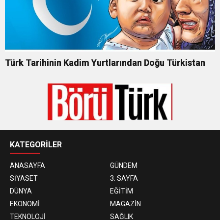
Türk Tarihinin Kadim Yurtlarından Doğu Türkistan
KATEGORİLER
ANASAYFA
GÜNDEM
SİYASET
3. SAYFA
DÜNYA
EĞİTİM
EKONOMİ
MAGAZİN
TEKNOLOJİ
SAĞLIK