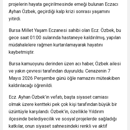
projelerin hayata geçirilmesinde emeği bulunan Eczacı
Ayhan Özbek, geçirdiği kalp krizi sonrası yaşamını
yitirdi.
Bursa Millet Yaşam Eczanesi sahibi olan Ecz. Özbek, bu
gece saat 01:00 sularında hastaneye kaldırılmış, yapılan
müdahalelere rağmen kurtarılamayarak hayatını
kaybetmiştir.
Bursa kamuoyunu derinden üzen acı haber, Özbek ailesi
ve yakın çevresi tarafından duyuruldu. Cenazenin 7
Mayıs 2026 Perşembe günü öğle namazını müteakiben
kaldırılacağı öğrenildi.
Ecz. Ayhan Özbek’in vefatı, başta siyaset camiası
olmak üzere kentteki pek çok kişi tarafından büyük bir
üzüntüyle karşılandı. Özbek’in, özellikle Yıldırım
ilçesinde belediyecilik ve sosyal projelerde sağladığı
katkılar, onun siyaset sahnesindeki renkli ve aktif