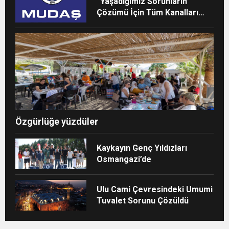
“Yaşadığımız Sorunların
Çözümü İçin Tüm Kanalları
Denedik”
Özgürlüğe yüzdüler
Kaykayın Genç Yıldızları
Osmangazi’de
Ulu Cami Çevresindeki Umumi
Tuvalet Sorunu Çözüldü