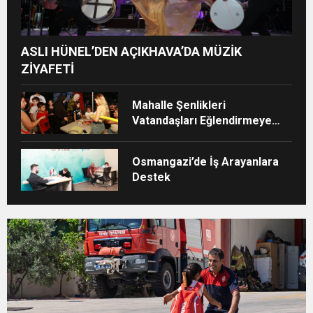
ASLI HÜNEL’DEN AÇIKHAVA’DA MÜZİK
ZİYAFETİ
Mahalle Şenlikleri
Vatandaşları Eğlendirmeye
Devam Ediyor
Osmangazi’de İş Arayanlara
Destek