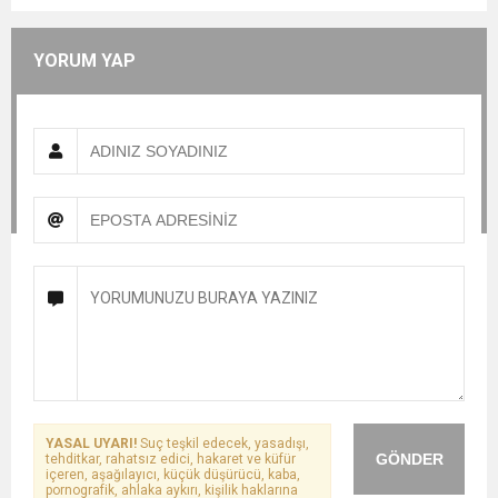
YORUM YAP
YASAL UYARI!
Suç teşkil edecek, yasadışı,
GÖNDER
tehditkar, rahatsız edici, hakaret ve küfür
içeren, aşağılayıcı, küçük düşürücü, kaba,
pornografik, ahlaka aykırı, kişilik haklarına