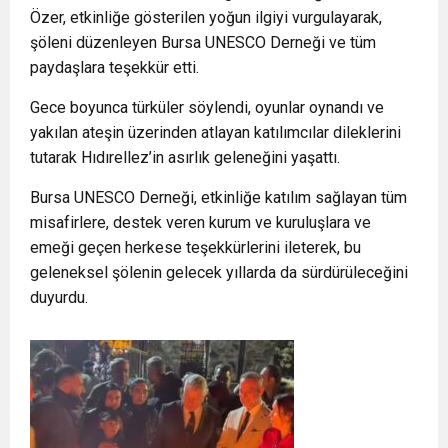
Özer, etkinliğe gösterilen yoğun ilgiyi vurgulayarak,
şöleni düzenleyen Bursa UNESCO Derneği ve tüm
paydaşlara teşekkür etti.
Gece boyunca türküler söylendi, oyunlar oynandı ve
yakılan ateşin üzerinden atlayan katılımcılar dileklerini
tutarak Hıdırellez’in asırlık geleneğini yaşattı.
Bursa UNESCO Derneği, etkinliğe katılım sağlayan tüm
misafirlere, destek veren kurum ve kuruluşlara ve
emeği geçen herkese teşekkürlerini ileterek, bu
geleneksel şölenin gelecek yıllarda da sürdürüleceğini
duyurdu.