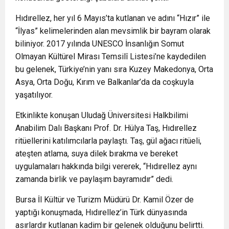
Hıdırellez, her yıl 6 Mayıs’ta kutlanan ve adını “Hızır” ile
“İlyas” kelimelerinden alan mevsimlik bir bayram olarak
biliniyor. 2017 yılında UNESCO İnsanlığın Somut
Olmayan Kültürel Mirası Temsilî Listesi’ne kaydedilen
bu gelenek, Türkiye’nin yanı sıra Kuzey Makedonya, Orta
Asya, Orta Doğu, Kırım ve Balkanlar’da da coşkuyla
yaşatılıyor.
Etkinlikte konuşan Uludağ Üniversitesi Halkbilimi
Anabilim Dalı Başkanı Prof. Dr. Hülya Taş, Hıdırellez
ritüellerini katılımcılarla paylaştı. Taş, gül ağacı ritüeli,
ateşten atlama, suya dilek bırakma ve bereket
uygulamaları hakkında bilgi vererek, “Hıdırellez aynı
zamanda birlik ve paylaşım bayramıdır” dedi.
Bursa İl Kültür ve Turizm Müdürü Dr. Kamil Özer de
yaptığı konuşmada, Hıdırellez’in Türk dünyasında
asırlardır kutlanan kadim bir gelenek olduğunu belirtti.