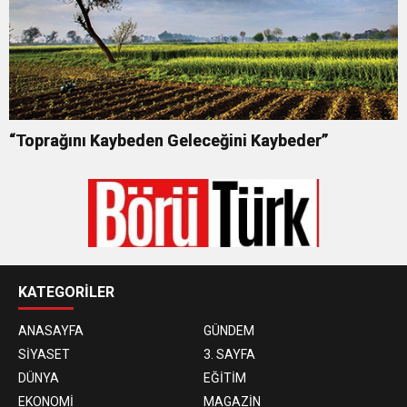
“Toprağını Kaybeden Geleceğini Kaybeder”
KATEGORİLER
ANASAYFA
GÜNDEM
SİYASET
3. SAYFA
DÜNYA
EĞİTİM
EKONOMİ
MAGAZİN