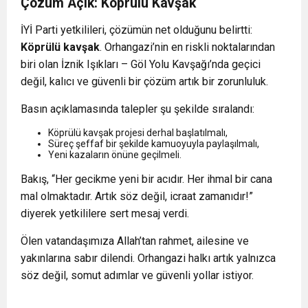
Çözüm Açık: Köprülü Kavşak
İYİ Parti yetkilileri, çözümün net olduğunu belirtti:
Köprülü kavşak
. Orhangazi’nin en riskli noktalarından
biri olan İznik Işıkları – Göl Yolu Kavşağı’nda geçici
değil, kalıcı ve güvenli bir çözüm artık bir zorunluluk.
Basın açıklamasında talepler şu şekilde sıralandı:
Köprülü kavşak projesi derhal başlatılmalı,
Süreç şeffaf bir şekilde kamuoyuyla paylaşılmalı,
Yeni kazaların önüne geçilmeli.
Bakış, “Her gecikme yeni bir acıdır. Her ihmal bir cana
mal olmaktadır. Artık söz değil, icraat zamanıdır!”
diyerek yetkililere sert mesaj verdi.
Ölen vatandaşımıza Allah’tan rahmet, ailesine ve
yakınlarına sabır dilendi. Orhangazi halkı artık yalnızca
söz değil, somut adımlar ve güvenli yollar istiyor.