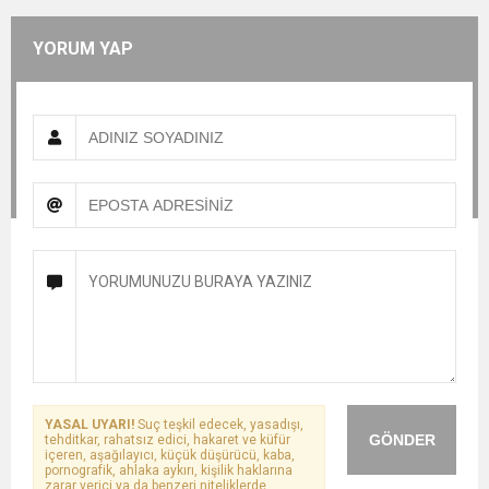
YORUM YAP
YASAL UYARI!
Suç teşkil edecek, yasadışı,
GÖNDER
tehditkar, rahatsız edici, hakaret ve küfür
içeren, aşağılayıcı, küçük düşürücü, kaba,
pornografik, ahlaka aykırı, kişilik haklarına
zarar verici ya da benzeri niteliklerde