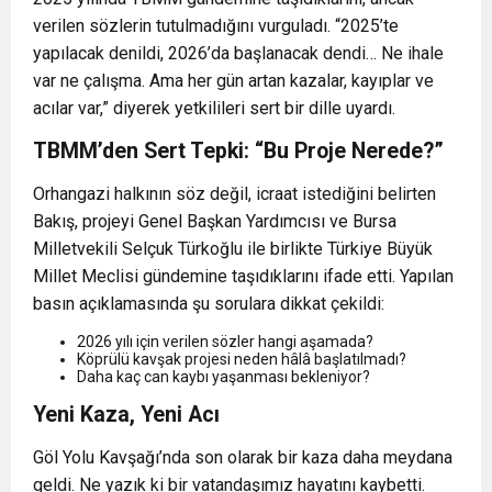
verilen sözlerin tutulmadığını vurguladı. “2025’te
yapılacak denildi, 2026’da başlanacak dendi… Ne ihale
var ne çalışma. Ama her gün artan kazalar, kayıplar ve
acılar var,” diyerek yetkilileri sert bir dille uyardı.
TBMM’den Sert Tepki: “Bu Proje Nerede?”
Orhangazi halkının söz değil, icraat istediğini belirten
Bakış, projeyi Genel Başkan Yardımcısı ve Bursa
Milletvekili Selçuk Türkoğlu ile birlikte Türkiye Büyük
Millet Meclisi gündemine taşıdıklarını ifade etti. Yapılan
basın açıklamasında şu sorulara dikkat çekildi:
2026 yılı için verilen sözler hangi aşamada?
Köprülü kavşak projesi neden hâlâ başlatılmadı?
Daha kaç can kaybı yaşanması bekleniyor?
Yeni Kaza, Yeni Acı
Göl Yolu Kavşağı’nda son olarak bir kaza daha meydana
geldi. Ne yazık ki bir vatandaşımız hayatını kaybetti.