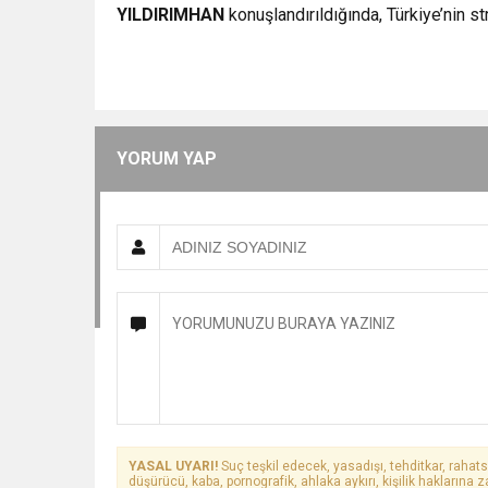
YILDIRIMHAN
konuşlandırıldığında, Türkiye’nin st
YORUM YAP
YASAL UYARI!
Suç teşkil edecek, yasadışı, tehditkar, rahats
düşürücü, kaba, pornografik, ahlaka aykırı, kişilik haklarına z