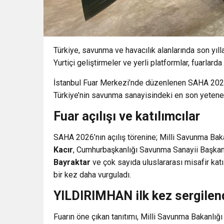
Türkiye, savunma ve havacılık alanlarında son yıl
Yurtiçi geliştirmeler ve yerli platformlar, fuarlard
İstanbul Fuar Merkezi’nde düzenlenen SAHA 2026 
Türkiye’nin savunma sanayisindeki en son yetenekl
Fuar açılışı ve katılımcılar
SAHA 2026’nın açılış törenine; Milli Savunma Ba
Kacır
, Cumhurbaşkanlığı Savunma Sanayii Başka
Bayraktar
ve çok sayıda uluslararası misafir katı
bir kez daha vurguladı.
YILDIRIMHAN ilk kez sergilen
Fuarın öne çıkan tanıtımı, Milli Savunma Bakanlığı