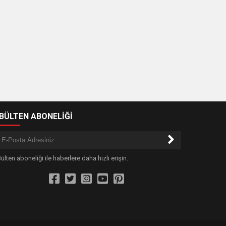
-BÜLTEN ABONELİĞİ
ülten aboneliği ile haberlere daha hızlı erişin.