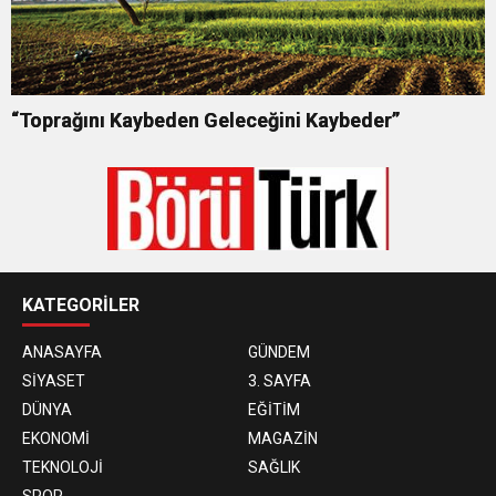
“Toprağını Kaybeden Geleceğini Kaybeder”
KATEGORİLER
ANASAYFA
GÜNDEM
SİYASET
3. SAYFA
DÜNYA
EĞİTİM
EKONOMİ
MAGAZİN
TEKNOLOJİ
SAĞLIK
SPOR