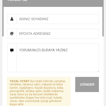
YASAL UYARI!
Suç teşkil edecek, yasadışı,
GÖNDER
tehditkar, rahatsız edici, hakaret ve küfür
içeren, aşağılayıcı, küçük düşürücü, kaba,
pornografik, ahlaka aykırı, kişilik haklarına
zarar verici ya da benzeri niteliklerde
içeriklerden doğan her türlü mali, hukuki,
cezai, idari sorumluluk içeriği gönderen
kişiye aittir.