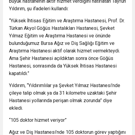
büyük hastanenin aktif hizmet verdiğini hatırlatan Tayfun
Yıldırım, şu ifadeleri kullandı:
“Yüksek İhtisas Eğitim ve Araştırma Hastanesi, Prof. Dr.
Türkan Akyol Göğüs Hastalıkları Hastanesi, Şevket
Yılmaz Eğitim ve Araştırma Hastanesi ve önünde
bulunduğumuz Bursa Ağız ve Diş Sağlığı Eğitim ve
Araştırma Hastanesi aktif olarak hizmet vermekteydi.
Ama Şehir Hastanesi açıldıktan sonra önce Göğüs
Hastanesi, sonrasında da Yüksek İhtisas Hastanesi
kapatıldı.”
Yıldırım, “Yıldırımlılar ya Şevket Yılmaz Hastanesi’nde
çileye talip olmak ya da 31 kilometre uzaktaki Şehir
Hastanesi yollarında perişan olmak zorunda” diye
ekledi.
“105 doktor hizmet veriyor”
Ağız ve Diş Hastanesi’nde 105 doktorun görev yaptığını