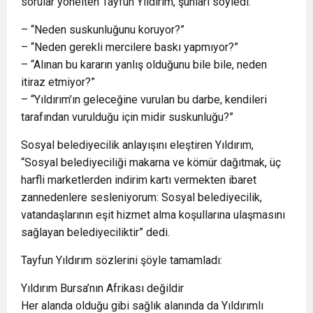
sorular yönelten Tayfun Yıldırım, şunları söyledi:
– “Neden suskunluğunu koruyor?”
– “Neden gerekli mercilere baskı yapmıyor?”
– “Alınan bu kararın yanlış olduğunu bile bile, neden
itiraz etmiyor?”
– “Yıldırım’ın geleceğine vurulan bu darbe, kendileri
tarafından vurulduğu için midir suskunluğu?”
Sosyal belediyecilik anlayışını eleştiren Yıldırım,
“Sosyal belediyeciliği makarna ve kömür dağıtmak, üç
harfli marketlerden indirim kartı vermekten ibaret
zannedenlere sesleniyorum: Sosyal belediyecilik,
vatandaşlarının eşit hizmet alma koşullarına ulaşmasını
sağlayan belediyeciliktir” dedi.
Tayfun Yıldırım sözlerini şöyle tamamladı:
Yıldırım Bursa’nın Afrikası değildir
Her alanda olduğu gibi sağlık alanında da Yıldırımlı