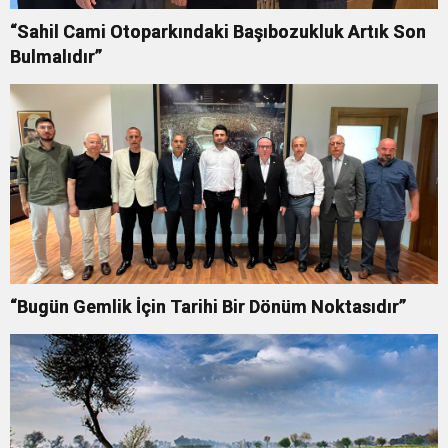
“Sahil Cami Otoparkındaki Başıbozukluk Artık Son
Bulmalıdır”
“Bugün Gemlik İçin Tarihi Bir Dönüm Noktasıdır”