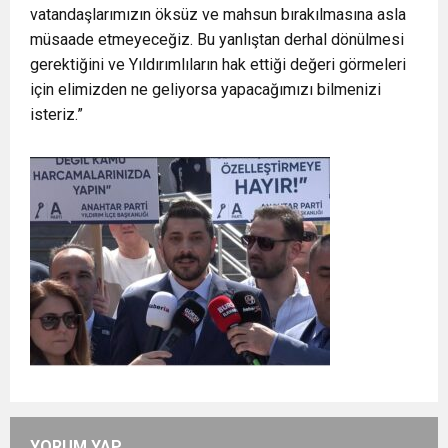
vatandaşlarımızın öksüz ve mahsun bırakılmasına asla
müsaade etmeyeceğiz. Bu yanlıştan derhal dönülmesi
gerektiğini ve Yıldırımlıların hak ettiği değeri görmeleri
için elimizden ne geliyorsa yapacağımızı bilmenizi
isteriz.”
YORUM YAP