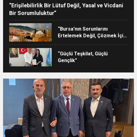
“Erişilebilirlik Bir Lütuf Değil, Yasal ve Vicdani
Bir Sorumluluktur”
“Bursa’nın Sorunlarını
Ertelemek Değil, Çözmek İçin
Yola Çıktık”
“Güçlü Teşkilat, Güçlü
Gençlik”