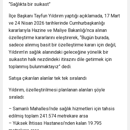
“Sağlıkta bir suikast”
İlçe Başkanı Tayfun Yıldırım yaptığı açıklamada, 17 Mart
ve 24 Nisan 2026 tarihlerinde Cumhurbaşkanlığı
kararlarıyla Hazine ve Maliye Bakanlığı’nca alınan
özelleştirme kararlarını eleştirerek, “Bugün burada,
sadece alınmış basit bir özelleştirme kararı için değil,
Yıldırım’ın sağlık alanındaki geleceğine yönelik bir
suikastın halk nezdindeki itirazını dile getirmek için
toplanmış bulunmaktayız” dedi.
Satışa çıkarılan alanlar tek tek sıralandı
Yıldırım, özelleştirilmesi planlanan alanları şöyle
sıraladı:
– Samanlı Mahallesi’nde sağlık hizmetleri için tahsis
edilmiş toplam 241.574 metrekare arsa
– Yüksek İhtisas Hastanesi’nden kalan 19.795