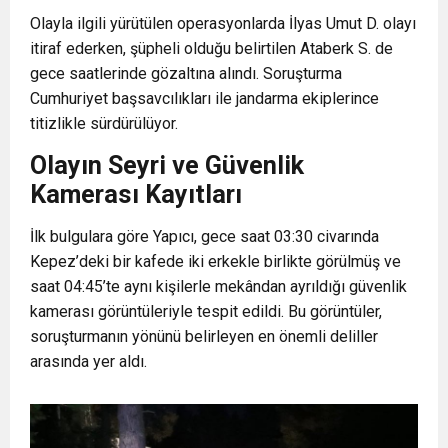
Olayla ilgili yürütülen operasyonlarda İlyas Umut D. olayı
itiraf ederken, şüpheli olduğu belirtilen Ataberk S. de
gece saatlerinde gözaltına alındı. Soruşturma
Cumhuriyet başsavcılıkları ile jandarma ekiplerince
titizlikle sürdürülüyor.
Olayın Seyri ve Güvenlik
Kamerası Kayıtları
İlk bulgulara göre Yapıcı, gece saat 03:30 civarında
Kepez’deki bir kafede iki erkekle birlikte görülmüş ve
saat 04:45’te aynı kişilerle mekândan ayrıldığı güvenlik
kamerası görüntüleriyle tespit edildi. Bu görüntüler,
soruşturmanın yönünü belirleyen en önemli deliller
arasında yer aldı.