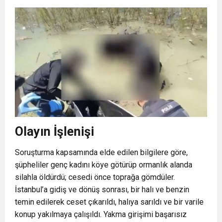
Olayın İşlenişi
Soruşturma kapsamında elde edilen bilgilere göre,
şüpheliler genç kadını köye götürüp ormanlık alanda
silahla öldürdü; cesedi önce toprağa gömdüler.
İstanbul’a gidiş ve dönüş sonrası, bir halı ve benzin
temin edilerek ceset çıkarıldı, halıya sarıldı ve bir varile
konup yakılmaya çalışıldı. Yakma girişimi başarısız