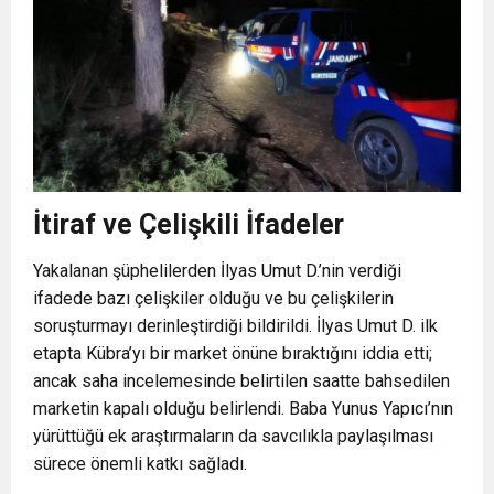
İtiraf ve Çelişkili İfadeler
Yakalanan şüphelilerden İlyas Umut D.’nin verdiği
ifadede bazı çelişkiler olduğu ve bu çelişkilerin
soruşturmayı derinleştirdiği bildirildi. İlyas Umut D. ilk
etapta Kübra’yı bir market önüne bıraktığını iddia etti;
ancak saha incelemesinde belirtilen saatte bahsedilen
marketin kapalı olduğu belirlendi. Baba Yunus Yapıcı’nın
yürüttüğü ek araştırmaların da savcılıkla paylaşılması
sürece önemli katkı sağladı.