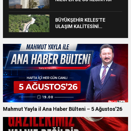
BÜYÜKŞEHİR KELES’TE
ULAŞIM KALİTESİNİ
ARTIRIYOR
Mahmut Yayla il Ana Haber Bülteni – 5 Ağustos’26