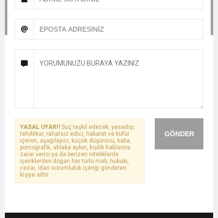
YASAL UYARI!
Suç teşkil edecek, yasadışı,
GÖNDER
tehditkar, rahatsız edici, hakaret ve küfür
içeren, aşağılayıcı, küçük düşürücü, kaba,
pornografik, ahlaka aykırı, kişilik haklarına
zarar verici ya da benzeri niteliklerde
içeriklerden doğan her türlü mali, hukuki,
cezai, idari sorumluluk içeriği gönderen
kişiye aittir.