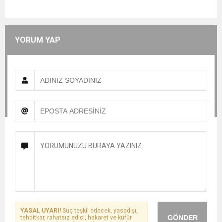
YORUM YAP
YASAL UYARI!
Suç teşkil edecek, yasadışı,
GÖNDER
tehditkar, rahatsız edici, hakaret ve küfür