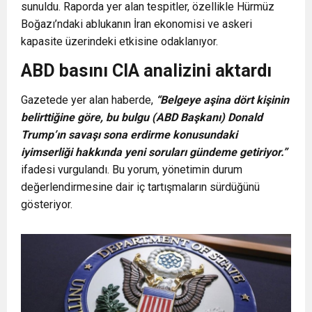
sunuldu. Raporda yer alan tespitler, özellikle Hürmüz
Boğazı’ndaki ablukanın İran ekonomisi ve askeri
kapasite üzerindeki etkisine odaklanıyor.
ABD basını CIA analizini aktardı
Gazetede yer alan haberde,
“Belgeye aşina dört kişinin
belirttiğine göre, bu bulgu (ABD Başkanı) Donald
Trump’ın savaşı sona erdirme konusundaki
iyimserliği hakkında yeni soruları gündeme getiriyor.”
ifadesi vurgulandı. Bu yorum, yönetimin durum
değerlendirmesine dair iç tartışmaların sürdüğünü
gösteriyor.