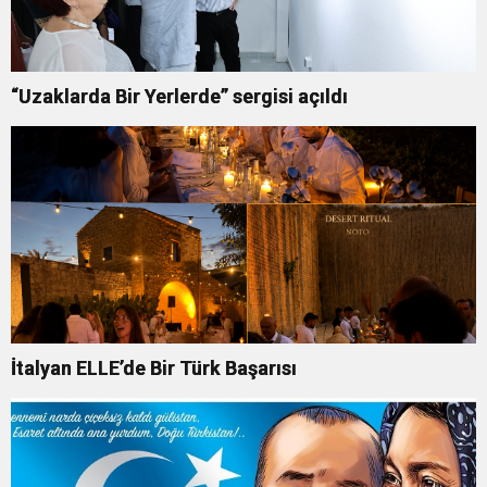
“Uzaklarda Bir Yerlerde” sergisi açıldı
İtalyan ELLE’de Bir Türk Başarısı