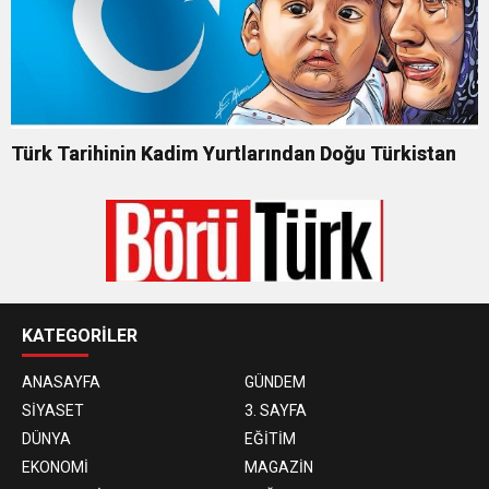
Türk Tarihinin Kadim Yurtlarından Doğu Türkistan
KATEGORİLER
ANASAYFA
GÜNDEM
SİYASET
3. SAYFA
DÜNYA
EĞİTİM
EKONOMİ
MAGAZİN