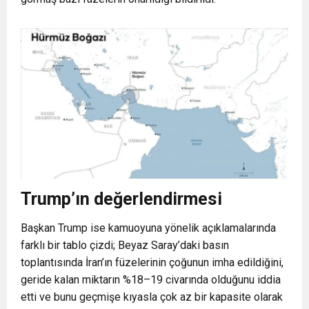
Trump’ın değerlendirmesi
Başkan Trump ise kamuoyuna yönelik açıklamalarında
farklı bir tablo çizdi; Beyaz Saray’daki basın
toplantısında İran’ın füzelerinin çoğunun imha edildiğini,
geride kalan miktarın
%18–19 civarında
olduğunu iddia
etti ve bunu geçmişe kıyasla çok az bir kapasite olarak