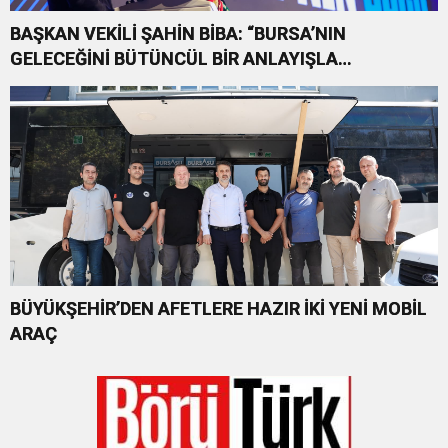
BAŞKAN VEKİLİ ŞAHİN BİBA: “BURSA’NIN
GELECEĞİNİ BÜTÜNCÜL BİR ANLAYIŞLA
PLANLIYORUZ”
BÜYÜKŞEHİR’DEN AFETLERE HAZIR İKİ YENİ MOBİL
ARAÇ