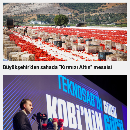
Büyükşehir’den sahada “Kırmızı Altın” mesaisi