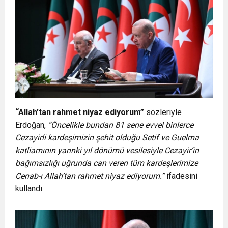
“Allah’tan rahmet niyaz ediyorum”
sözleriyle
Erdoğan,
“Öncelikle bundan 81 sene evvel binlerce
Cezayirli kardeşimizin şehit olduğu Setif ve Guelma
katliamının yarınki yıl dönümü vesilesiyle Cezayir’in
bağımsızlığı uğrunda can veren tüm kardeşlerimize
Cenab-ı Allah’tan rahmet niyaz ediyorum.”
ifadesini
kullandı.