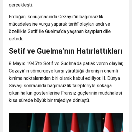
gerçekleşti.
Erdoğan, konuşmasında Cezayir’in bağımsızlık
mücadelesine vurgu yaparak tarihî olayları andı ve
özellikle Setif ile Guelma’da yaşanan kayıpları dile
getirdi.
Setif ve Guelma’nın Hatırlattıkları
8 Mayıs 1945’te Sétif ve Guelma’da patlak veren olaylar,
Cezayir’in sömürgeye karşı yürüttüğü direnişin önemli
kırılma noktalarından biri olarak kabul ediliyor. II. Dünya
Savaşı sonrasında bağımsızlık talepleriyle sokağa
çıkan halkın gösterilerine Fransız güçlerinin müdahalesi
kısa sürede büyük bir trajediye dönüştü.