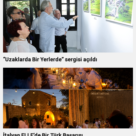
“Uzaklarda Bir Yerlerde” sergisi açıldı
İtalyan ELLE’de Bir Türk Başarısı