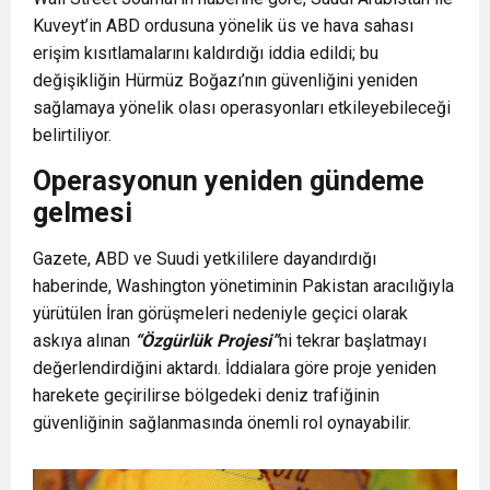
Kuveyt’in ABD ordusuna yönelik üs ve hava sahası
erişim kısıtlamalarını kaldırdığı iddia edildi; bu
değişikliğin Hürmüz Boğazı’nın güvenliğini yeniden
sağlamaya yönelik olası operasyonları etkileyebileceği
belirtiliyor.
Operasyonun yeniden gündeme
gelmesi
Gazete, ABD ve Suudi yetkililere dayandırdığı
haberinde, Washington yönetiminin Pakistan aracılığıyla
yürütülen İran görüşmeleri nedeniyle geçici olarak
askıya alınan
“Özgürlük Projesi”
ni tekrar başlatmayı
değerlendirdiğini aktardı. İddialara göre proje yeniden
harekete geçirilirse bölgedeki deniz trafiğinin
güvenliğinin sağlanmasında önemli rol oynayabilir.