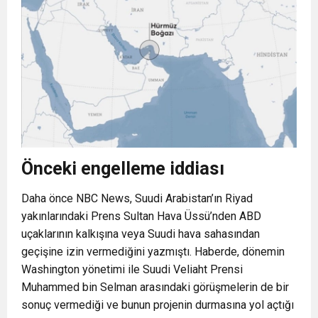
Önceki engelleme iddiası
Daha önce NBC News, Suudi Arabistan’ın Riyad
yakınlarındaki Prens Sultan Hava Üssü’nden ABD
uçaklarının kalkışına veya Suudi hava sahasından
geçişine izin vermediğini yazmıştı. Haberde, dönemin
Washington yönetimi ile Suudi Veliaht Prensi
Muhammed bin Selman arasındaki görüşmelerin de bir
sonuç vermediği ve bunun projenin durmasına yol açtığı