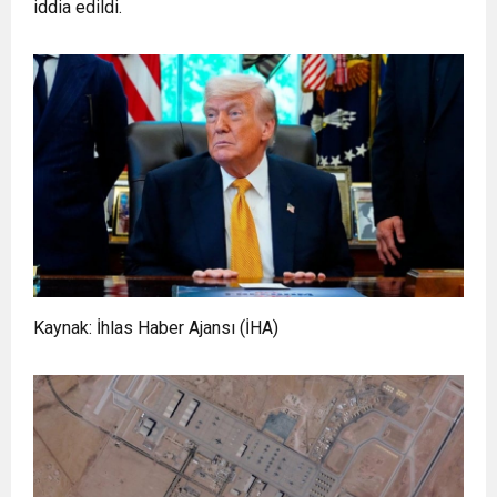
iddia edildi.
Kaynak:
İhlas Haber Ajansı (İHA)