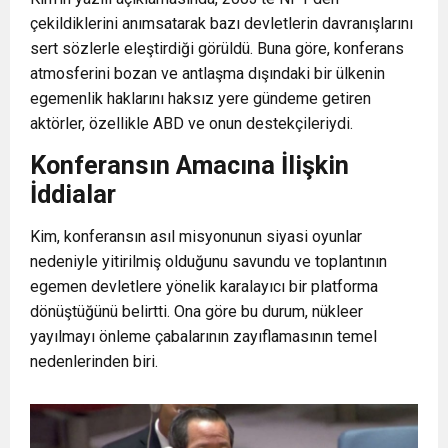
çekildiklerini anımsatarak bazı devletlerin davranışlarını
sert sözlerle eleştirdiği görüldü. Buna göre, konferans
atmosferini bozan ve antlaşma dışındaki bir ülkenin
egemenlik haklarını haksız yere gündeme getiren
aktörler, özellikle ABD ve onun destekçileriydi.
Konferansın Amacına İlişkin
İddialar
Kim, konferansın asıl misyonunun siyasi oyunlar
nedeniyle yitirilmiş olduğunu savundu ve toplantının
egemen devletlere yönelik karalayıcı bir platforma
dönüştüğünü belirtti. Ona göre bu durum, nükleer
yayılmayı önleme çabalarının zayıflamasının temel
nedenlerinden biri.