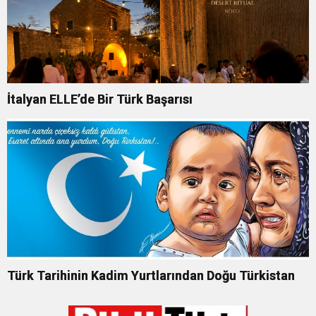
İtalyan ELLE’de Bir Türk Başarısı
Türk Tarihinin Kadim Yurtlarından Doğu Türkistan