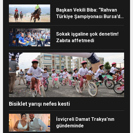
Başkan Vekili Biba: “Rahvan
Türkiye Şampiyonası Bursa’da
yapılmalı”
Sokak işgaline şok denetim!
Zabıta affetmedi
Bisiklet yarışı nefes kesti
İsviçreli Damat Trakya’nın
gündeminde