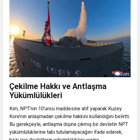
Çekilme Hakkı ve Antlaşma
Yükümlülükleri
Kim, NPT’nin 10’uncu maddesine atıf yaparak Kuzey
Kore’nin anlaşmadan çekilme hakkını kullandığını belirtti.
Bu gerekçeyle, antlaşma dışına çıkmış bir devletin NPT
yükümlülüklerine tabi tutulamayacağını ifade ederek,
bazı üye devletlerin yükümlülükleri yerine