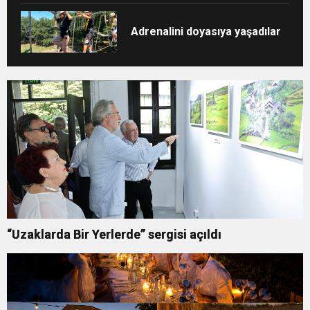
Adrenalini doyasıya yaşadılar
“Uzaklarda Bir Yerlerde” sergisi açıldı