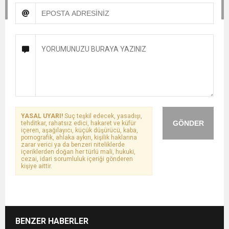
YASAL UYARI!
Suç teşkil edecek, yasadışı,
GÖNDER
tehditkar, rahatsız edici, hakaret ve küfür
içeren, aşağılayıcı, küçük düşürücü, kaba,
pornografik, ahlaka aykırı, kişilik haklarına
zarar verici ya da benzeri niteliklerde
içeriklerden doğan her türlü mali, hukuki,
cezai, idari sorumluluk içeriği gönderen
kişiye aittir.
BENZER HABERLER