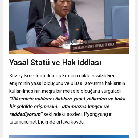
Yasal Statü ve Hak İddiası
Kuzey Kore temsilcisi, ülkesinin nükleer silahlara
erişiminin yasal olduğunu ve ulusal savunma haklarının
kullanılmasının meşru bir mesele olduğunu vurguladı.
“Ülkemizin nükleer silahlara yasal yollardan ve haklı
bir şekilde erişmesini… utanmazca kınıyor ve
reddediyorum”
şeklindeki sözleri, Pyongyang’ın
tutumunu net biçimde ortaya koydu.