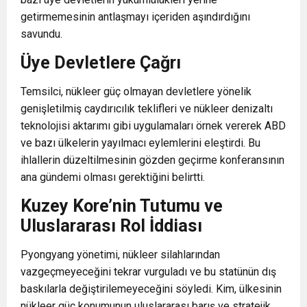
getirmemesinin antlaşmayı içeriden aşındırdığını
savundu.
Üye Devletlere Çağrı
Temsilci, nükleer güç olmayan devletlere yönelik
genişletilmiş caydırıcılık teklifleri ve nükleer denizaltı
teknolojisi aktarımı gibi uygulamaları örnek vererek ABD
ve bazı ülkelerin yayılmacı eylemlerini eleştirdi. Bu
ihlallerin düzeltilmesinin gözden geçirme konferansının
ana gündemi olması gerektiğini belirtti.
Kuzey Kore’nin Tutumu ve
Uluslararası Rol İddiası
Pyongyang yönetimi, nükleer silahlarından
vazgeçmeyeceğini tekrar vurguladı ve bu statünün dış
baskılarla değiştirilemeyeceğini söyledi. Kim, ülkesinin
nükleer güç konumunun uluslararası barış ve stratejik