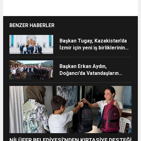
BENZER HABERLER
Başkan Tugay, Kazakistan’da
İzmir için yeni iş birliklerinin
kapısını araladı
Başkan Erkan Aydın,
Doğancı’da Vatandaşların
Taleplerini Yerinde Dinledi
NİLÜFER BELEDİYESİ’NDEN KIRTASİYE DESTEĞİ