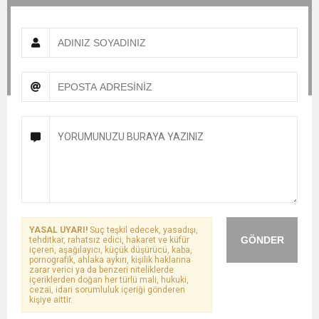
YASAL UYARI!
Suç teşkil edecek, yasadışı,
GÖNDER
tehditkar, rahatsız edici, hakaret ve küfür
içeren, aşağılayıcı, küçük düşürücü, kaba,
pornografik, ahlaka aykırı, kişilik haklarına
zarar verici ya da benzeri niteliklerde
içeriklerden doğan her türlü mali, hukuki,
cezai, idari sorumluluk içeriği gönderen
kişiye aittir.