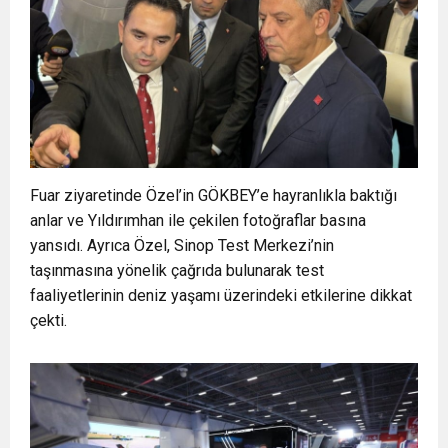
Fuar ziyaretinde Özel’in GÖKBEY’e hayranlıkla baktığı
anlar ve Yıldırımhan ile çekilen fotoğraflar basına
yansıdı. Ayrıca Özel, Sinop Test Merkezi’nin
taşınmasına yönelik çağrıda bulunarak test
faaliyetlerinin deniz yaşamı üzerindeki etkilerine dikkat
çekti.