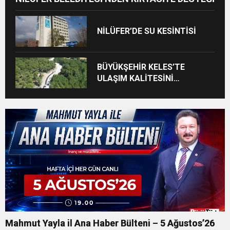
NİLÜFER’DE SU KESİNTİSİ
BÜYÜKŞEHİR KELES’TE
ULAŞIM KALİTESİNİ
ARTIRIYOR
Mahmut Yayla il Ana Haber Bülteni – 5 Ağustos’26