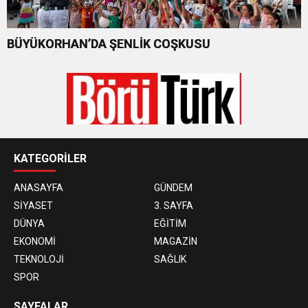
BÜYÜKORHAN’DA ŞENLİK COŞKUSU
KATEGORİLER
ANASAYFA
GÜNDEM
SİYASET
3. SAYFA
DÜNYA
EĞİTİM
EKONOMİ
MAGAZİN
TEKNOLOJİ
SAĞLIK
SPOR
SAYFALAR