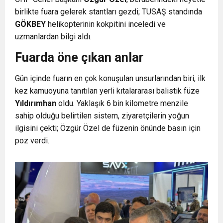
birlikte fuara gelerek stantları gezdi; TUSAŞ standında
GÖKBEY
helikopterinin kokpitini inceledi ve
uzmanlardan bilgi aldı.
Fuarda öne çıkan anlar
Gün içinde fuarın en çok konuşulan unsurlarından biri, ilk
kez kamuoyuna tanıtılan yerli kıtalararası balistik füze
Yıldırımhan
oldu. Yaklaşık 6 bin kilometre menzile
sahip olduğu belirtilen sistem, ziyaretçilerin yoğun
ilgisini çekti; Özgür Özel de füzenin önünde basın için
poz verdi.