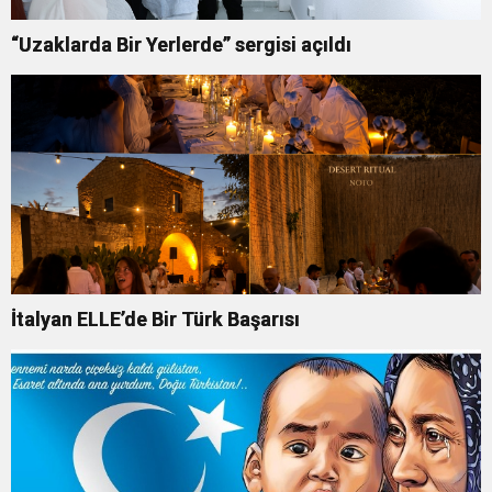
“Uzaklarda Bir Yerlerde” sergisi açıldı
İtalyan ELLE’de Bir Türk Başarısı