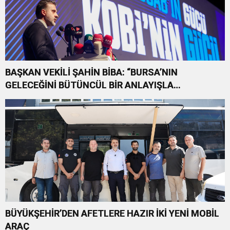
BAŞKAN VEKİLİ ŞAHİN BİBA: “BURSA’NIN
GELECEĞİNİ BÜTÜNCÜL BİR ANLAYIŞLA
PLANLIYORUZ”
BÜYÜKŞEHİR’DEN AFETLERE HAZIR İKİ YENİ MOBİL
ARAÇ