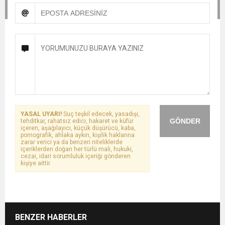
YASAL UYARI!
Suç teşkil edecek, yasadışı,
GÖNDER
tehditkar, rahatsız edici, hakaret ve küfür
içeren, aşağılayıcı, küçük düşürücü, kaba,
pornografik, ahlaka aykırı, kişilik haklarına
zarar verici ya da benzeri niteliklerde
içeriklerden doğan her türlü mali, hukuki,
cezai, idari sorumluluk içeriği gönderen
kişiye aittir.
BENZER HABERLER