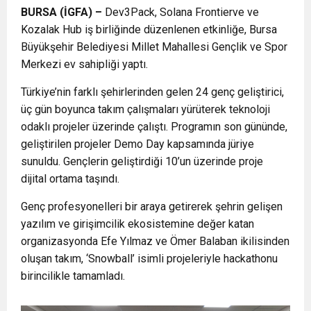
BURSA (İGFA) –
Dev3Pack, Solana Frontierve ve
Kozalak Hub iş birliğinde düzenlenen etkinliğe, Bursa
Büyükşehir Belediyesi Millet Mahallesi Gençlik ve Spor
Merkezi ev sahipliği yaptı.
Türkiye’nin farklı şehirlerinden gelen 24 genç geliştirici,
üç gün boyunca takım çalışmaları yürüterek teknoloji
odaklı projeler üzerinde çalıştı. Programın son gününde,
geliştirilen projeler Demo Day kapsamında jüriye
sunuldu. Gençlerin geliştirdiği 10’un üzerinde proje
dijital ortama taşındı.
Genç profesyonelleri bir araya getirerek şehrin gelişen
yazılım ve girişimcilik ekosistemine değer katan
organizasyonda Efe Yılmaz ve Ömer Balaban ikilisinden
oluşan takım, ‘Snowball’ isimli projeleriyle hackathonu
birincilikle tamamladı.