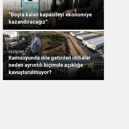
EKONOMİ
“Boşta kalan kapasiteyi ekonomiye
kazandıracağız”
EKONOMİ
Kamuoyunda dile getirilen iddialar
neden ayrıntılı biçimde açıklığa
kavuşturulmuyor?