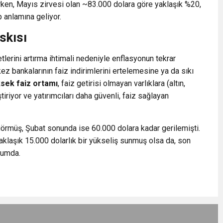
rken, Mayıs zirvesi olan ~83.000 dolara göre yaklaşık %20,
p anlamına geliyor.
skısı
etlerini artırma ihtimali nedeniyle enflasyonun tekrar
z bankalarının faiz indirimlerini ertelemesine ya da sıkı
sek faiz ortamı
, faiz getirisi olmayan varlıklara (altın,
tiriyor ve yatırımcıları daha güvenli, faiz sağlayan
 görmüş, Şubat sonunda ise 60.000 dolara kadar gerilemişti.
aklaşık 15.000 dolarlık bir yükseliş sunmuş olsa da, son
urumda.