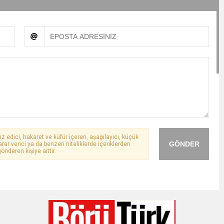
ız edici, hakaret ve küfür içeren, aşağılayıcı, küçük
GÖNDER
arar verici ya da benzeri niteliklerde içeriklerden
önderen kişiye aittir.