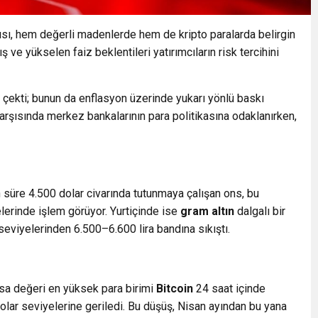
ısı, hem değerli madenlerde hem de kripto paralarda belirgin
ış ve yükselen faiz beklentileri yatırımcıların risk tercihini
arı çekti; bunun da enflasyon üzerinde yukarı yönlü baskı
o karşısında merkez bankalarının para politikasına odaklanırken,
n süre 4.500 dolar civarında tutunmaya çalışan ons, bu
lerinde işlem görüyor. Yurtiçinde ise
gram altın
dalgalı bir
seviyelerinden 6.500–6.600 lira bandına sıkıştı.
asa değeri en yüksek para birimi
Bitcoin
24 saat içinde
olar
seviyelerine geriledi. Bu düşüş, Nisan ayından bu yana