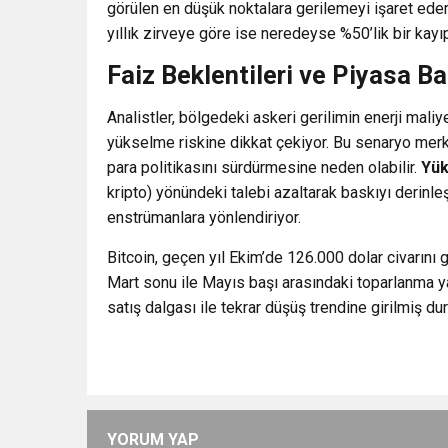
görülen en düşük noktalara gerilemeyi işaret ede
yıllık zirveye göre ise neredeyse %50’lik bir kayı
Faiz Beklentileri ve Piyasa Ba
Analistler, bölgedeki askeri gerilimin enerji maliy
yükselme riskine dikkat çekiyor. Bu senaryo merke
para politikasını sürdürmesine neden olabilir.
Yük
kripto) yönündeki talebi azaltarak baskıyı derinleş
enstrümanlara yönlendiriyor.
Bitcoin, geçen yıl Ekim’de 126.000 dolar civarını
Mart sonu ile Mayıs başı arasındaki toparlanma y
satış dalgası ile tekrar düşüş trendine girilmiş d
YORUM YAP