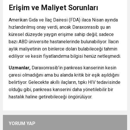
Erişim ve Maliyet Sorunları
Amerikan Gıda ve İlaç Dairesi (FDA) ilaca Nisan ayında
hızlandırılmış onay verdi, ancak Daraxonrasib şu an
küresel düzeyde yaygın erişime sahip değil; sadece
bazı ABD üniversite hastanelerinde bulunabiliyor. İlacın
aylık maliyetinin on binlerce doları bulabileceği tahmin
ediliyor ve kesin fiyatlandırma bilgisi henüz netleşmedi.
Uzmanlar,
Daraxonrasib’in pankreas kanserinin kesin
çaresi olmadığını ama bu alanda kritik bir eşik aşıldığını
belirtiyor. Gelecekte akıllı ilaçların, tıpkı HIV tedavisinde
olduğu gibi, pankreas kanserini daha yönetilebilir bir
hastalık haline getirebileceği öngörülüyor.
YORUM YAP