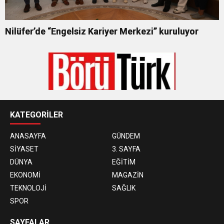
Nilüfer’de “Engelsiz Kariyer Merkezi” kuruluyor
KATEGORİLER
ANASAYFA
GÜNDEM
SİYASET
3. SAYFA
DÜNYA
EĞİTİM
EKONOMİ
MAGAZİN
TEKNOLOJİ
SAĞLIK
SPOR
SAYFALAR