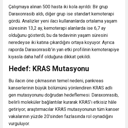
Çalışmaya alınan 500 hasta iki kola ayrıldı: Bir grup
Daraxonrasib aldı, diğer grup ise standart kemoterapi
gördü. Analizler yeni ilacı kullananlarda ortalama yaşam
süresinin 13,2 ay, kemoterapi alanlarda ise 6,7 ay
olduğunu gösterdi; bu da tedavinin yaşam süresini
neredeyse iki katına çıkardığını ortaya koyuyor. Ayrıca
raporda Daraxonrasib’in yan etki profilinin kemoterapiye
kıyasla daha hafif olduğuna dikkat çekildi.
Hedef: KRAS Mutasyonu
Bu ilacın öne çıkmasının temel nedeni, pankreas
kanserlerinin büyük bölümünü yönlendiren
KRAS
adlı
gen mutasyonunu doğrudan hedeflemesi. Daraxonrasib,
belirli moleküler bağlantılar kurarak KRAS’ı etkisiz hâle
getiriyor; araştırmacılar KRAS mutasyonunun tüm kanser
vakalarının yüzde 20’sinden fazlasında rol oynadığını
vurguluyor.