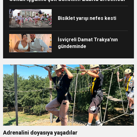
Bisiklet yarışı nefes kesti
İsviçreli Damat Trakya’nın
gündeminde
Adrenalini doyasıya yaşadılar