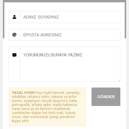
YASAL UYARI!
Suç teşkil edecek, yasadışı,
GÖNDER
tehditkar, rahatsız edici, hakaret ve küfür
içeren, aşağılayıcı, küçük düşürücü, kaba,
pornografik, ahlaka aykırı, kişilik haklarına
zarar verici ya da benzeri niteliklerde
içeriklerden doğan her türlü mali, hukuki,
cezai, idari sorumluluk içeriği gönderen
kişiye aittir.