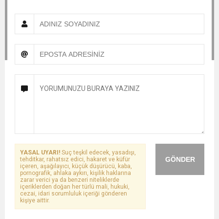
YASAL UYARI!
Suç teşkil edecek, yasadışı,
GÖNDER
tehditkar, rahatsız edici, hakaret ve küfür
içeren, aşağılayıcı, küçük düşürücü, kaba,
pornografik, ahlaka aykırı, kişilik haklarına
zarar verici ya da benzeri niteliklerde
içeriklerden doğan her türlü mali, hukuki,
cezai, idari sorumluluk içeriği gönderen
kişiye aittir.