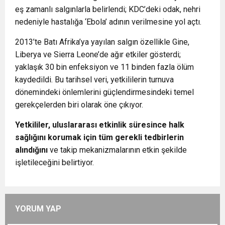
eş zamanlı salgınlarla belirlendi; KDC’deki odak, nehri
nedeniyle hastalığa ‘Ebola’ adının verilmesine yol açtı.
2013’te Batı Afrika’ya yayılan salgın özellikle Gine,
Liberya ve Sierra Leone’de ağır etkiler gösterdi;
yaklaşık 30 bin enfeksiyon ve 11 binden fazla ölüm
kaydedildi. Bu tarihsel veri, yetkililerin turnuva
dönemindeki önlemlerini güçlendirmesindeki temel
gerekçelerden biri olarak öne çıkıyor.
Yetkililer, uluslararası etkinlik süresince halk
sağlığını korumak için tüm gerekli tedbirlerin
alındığını
ve takip mekanizmalarının etkin şekilde
işletileceğini belirtiyor.
YORUM YAP