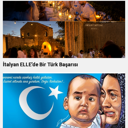
İtalyan ELLE’de Bir Türk Başarısı