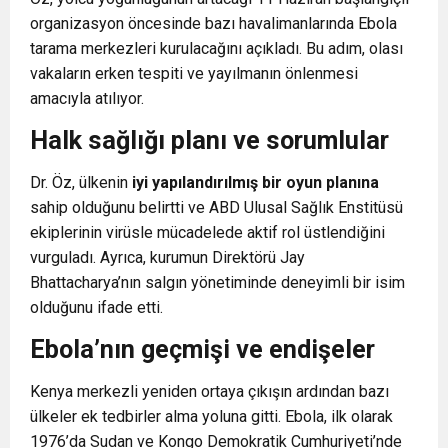
organizasyon öncesinde bazı havalimanlarında Ebola
tarama merkezleri kurulacağını açıkladı. Bu adım, olası
vakaların erken tespiti ve yayılmanın önlenmesi
amacıyla atılıyor.
Halk sağlığı planı ve sorumlular
Dr. Öz, ülkenin
iyi yapılandırılmış bir oyun planına
sahip olduğunu belirtti ve ABD Ulusal Sağlık Enstitüsü
ekiplerinin virüsle mücadelede aktif rol üstlendiğini
vurguladı. Ayrıca, kurumun Direktörü Jay
Bhattacharya’nın salgın yönetiminde deneyimli bir isim
olduğunu ifade etti.
Ebola’nın geçmişi ve endişeler
Kenya merkezli yeniden ortaya çıkışın ardından bazı
ülkeler ek tedbirler alma yoluna gitti. Ebola, ilk olarak
1976’da Sudan ve Kongo Demokratik Cumhuriyeti’nde