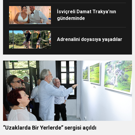
İsviçreli Damat Trakya’nın
gündeminde
Adrenalini doyasıya yaşadılar
“Uzaklarda Bir Yerlerde” sergisi açıldı