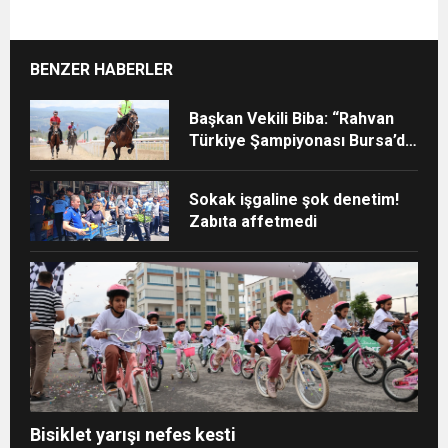
BENZER HABERLER
Başkan Vekili Biba: “Rahvan
Türkiye Şampiyonası Bursa’da
yapılmalı”
Sokak işgaline şok denetim!
Zabıta affetmedi
Bisiklet yarışı nefes kesti