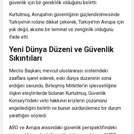
güvenlik için bir gereklilik olduğunu belirtti.
Kurtulmuş, Avrupa’nın güvenliğinin güçlendirilmesinde
Türkiye’nin rolüne dikkat çekerek, Türkiye’nin Avrupa için
yük değil, aksine bir teminat ve zenginlik olduğunu
ifade etti.
Yeni Dünya Düzeni ve Güvenlik
Sıkıntıları
Meclis Başkanı, mevcut uluslararası sistemdeki
zaaflara işaret ederek,
eski dünya düzeninin sona
erdiğini
savundu. Birleşmiş Milletler’in işlevselliğine
ilişkin eleştirilerde bulunan Kurtulmuş, Güvenlik
Konseyi’ndeki veto hakkının krizlerin çözümünü
engellediğini belirtti ve bunun sürdürülemez bir durum
yarattığını söyledi.
ABD ve Avrupa arasındaki güvenlik perspektifindeki