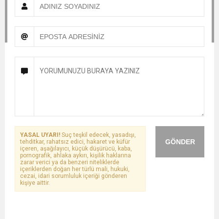
YASAL UYARI!
Suç teşkil edecek, yasadışı,
GÖNDER
tehditkar, rahatsız edici, hakaret ve küfür
içeren, aşağılayıcı, küçük düşürücü, kaba,
pornografik, ahlaka aykırı, kişilik haklarına
zarar verici ya da benzeri niteliklerde
içeriklerden doğan her türlü mali, hukuki,
cezai, idari sorumluluk içeriği gönderen
kişiye aittir.