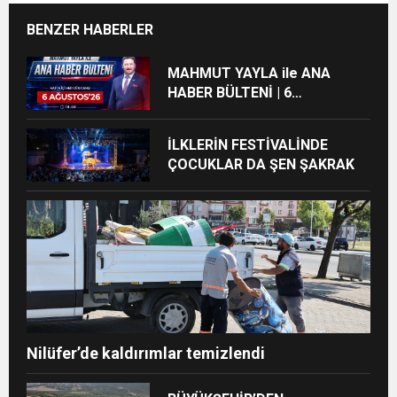
BENZER HABERLER
MAHMUT YAYLA ile ANA
HABER BÜLTENİ | 6
AĞUSTOS’26
İLKLERİN FESTİVALİNDE
ÇOCUKLAR DA ŞEN ŞAKRAK
Nilüfer’de kaldırımlar temizlendi