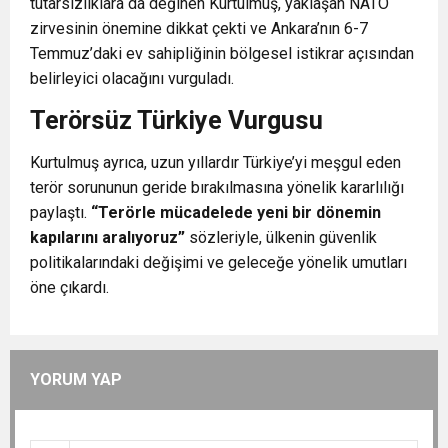
tutarsızlıklara da değinen Kurtulmuş, yaklaşan NATO
zirvesinin önemine dikkat çekti ve Ankara’nın 6-7
Temmuz’daki ev sahipliğinin bölgesel istikrar açısından
belirleyici olacağını vurguladı.
Terörsüz Türkiye Vurgusu
Kurtulmuş ayrıca, uzun yıllardır Türkiye’yi meşgul eden
terör sorununun geride bırakılmasına yönelik kararlılığı
paylaştı.
“Terörle mücadelede yeni bir dönemin
kapılarını aralıyoruz”
sözleriyle, ülkenin güvenlik
politikalarındaki değişimi ve geleceğe yönelik umutları
öne çıkardı.
YORUM YAP