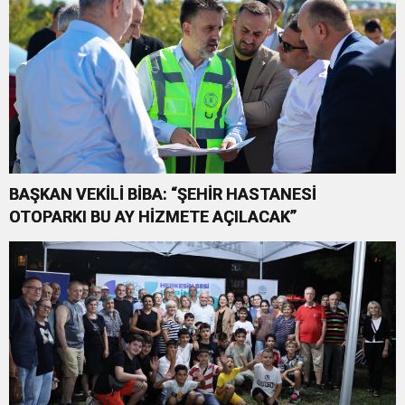
BAŞKAN VEKİLİ BİBA: “ŞEHİR HASTANESİ
OTOPARKI BU AY HİZMETE AÇILACAK”