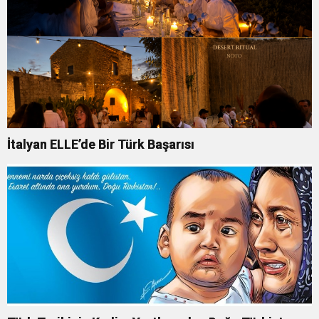
İtalyan ELLE’de Bir Türk Başarısı