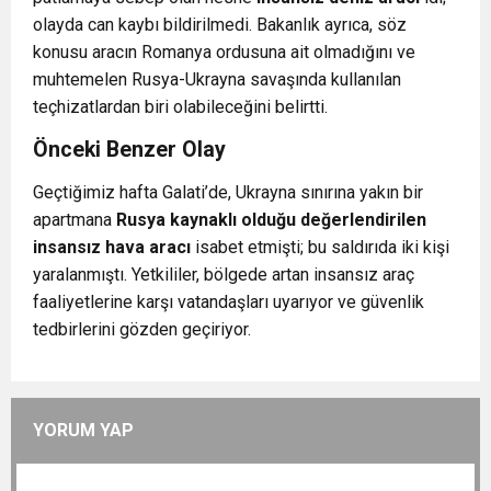
olayda can kaybı bildirilmedi. Bakanlık ayrıca, söz
konusu aracın Romanya ordusuna ait olmadığını ve
muhtemelen
Rusya-Ukrayna savaşında kullanılan
teçhizatlardan biri
olabileceğini belirtti.
Önceki Benzer Olay
Geçtiğimiz hafta Galati’de, Ukrayna sınırına yakın bir
apartmana
Rusya kaynaklı olduğu değerlendirilen
insansız hava aracı
isabet etmişti; bu saldırıda iki kişi
yaralanmıştı. Yetkililer, bölgede artan insansız araç
faaliyetlerine karşı vatandaşları uyarıyor ve güvenlik
tedbirlerini gözden geçiriyor.
YORUM YAP