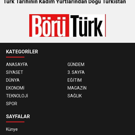
Türk Tarihinin Kadim Yurtlarından Doğu Türkistan
KATEGORİLER
ANASAYFA
GÜNDEM
SİYASET
3. SAYFA
DÜNYA
EĞİTİM
EKONOMİ
MAGAZİN
TEKNOLOJİ
SAĞLIK
SPOR
SAYFALAR
Künye