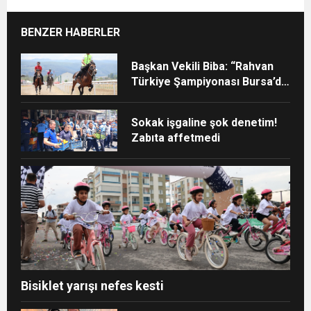
BENZER HABERLER
Başkan Vekili Biba: “Rahvan
Türkiye Şampiyonası Bursa’da
yapılmalı”
Sokak işgaline şok denetim!
Zabıta affetmedi
Bisiklet yarışı nefes kesti