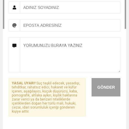
YASAL UYARI!
Suç teşkil edecek, yasadışı,
GÖNDER
tehditkar, rahatsız edici, hakaret ve küfür
içeren, aşağılayıcı, küçük düşürücü, kaba,
pornografik, ahlaka aykırı, kişilik haklarına
zarar verici ya da benzeri niteliklerde
içeriklerden doğan her türlü mali, hukuki,
cezai, idari sorumluluk içeriği gönderen
kişiye aittir.