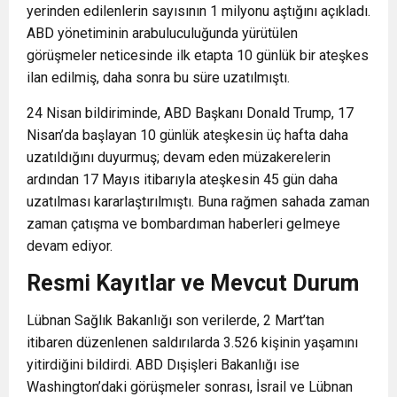
yerinden edilenlerin sayısının 1 milyonu aştığını açıkladı.
ABD yönetiminin arabuluculuğunda yürütülen
görüşmeler neticesinde ilk etapta 10 günlük bir ateşkes
ilan edilmiş, daha sonra bu süre uzatılmıştı.
24 Nisan bildirimi
nde, ABD Başkanı Donald Trump, 17
Nisan’da başlayan 10 günlük ateşkesin üç hafta daha
uzatıldığını duyurmuş; devam eden müzakerelerin
ardından 17 Mayıs itibarıyla ateşkesin 45 gün daha
uzatılması kararlaştırılmıştı. Buna rağmen sahada zaman
zaman çatışma ve bombardıman haberleri gelmeye
devam ediyor.
Resmi Kayıtlar ve Mevcut Durum
Lübnan Sağlık Bakanlığı son verilerde, 2 Mart’tan
itibaren düzenlenen saldırılarda 3.526 kişinin yaşamını
yitirdiğini bildirdi. ABD Dışişleri Bakanlığı ise
Washington’daki görüşmeler sonrası, İsrail ve Lübnan