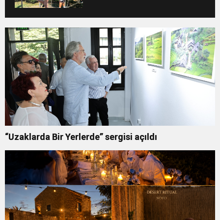
“Uzaklarda Bir Yerlerde” sergisi açıldı