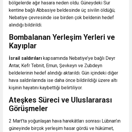
bölgelerde ağır hasara neden oldu. Güneydeki Sur
kentine bağlı Abbasiye beldesinde üç sivilin öldüğü;
Nebatiye çevresinde ise birden çok beldenin hedef
alındığı bildirildi.
Bombalanan Yerleşim Yerleri ve
Kayıplar
İsrail saldırıları
kapsamında Nebatiye’ye bağlı Deyr
Antar, Kefr Tebnit, Ernun, Şevkeyn ve Zubdeyn
beldelerinin hedef alındığı aktarıldı. Gün içindeki diğer
hava saldırılarında ise daha önce bildirildiği üzere altı
kişinin hayatını kaybettiği belirtiliyor.
Ateşkes Süreci ve Uluslararası
Görüşmeler
2 Mart’ta yoğunlaşan hava harekâtları sonrası Lübnan’ın
güneyinde birçok yerleşim hasar gördü ve hükümet,