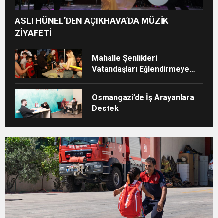
ASLI HÜNEL’DEN AÇIKHAVA’DA MÜZİK
ZİYAFETİ
Mahalle Şenlikleri
Vatandaşları Eğlendirmeye
Devam Ediyor
Osmangazi’de İş Arayanlara
Destek