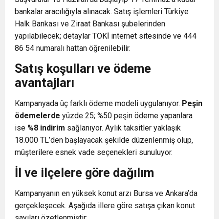
bankalar aracılığıyla alınacak. Satış işlemleri Türkiye
Halk Bankası ve Ziraat Bankası şubelerinden
yapılabilecek; detaylar TOKİ internet sitesinde ve 444
86 54 numaralı hattan öğrenilebilir.
Satış koşulları ve ödeme
avantajları
Kampanyada üç farklı ödeme modeli uygulanıyor.
Peşin
ödemelerde
yüzde 25; %50 peşin ödeme yapanlara
ise
%8 indirim
sağlanıyor. Aylık taksitler yaklaşık
18.000 TL’den başlayacak şekilde düzenlenmiş olup,
müşterilere esnek vade seçenekleri sunuluyor.
İl ve ilçelere göre dağılım
Kampanyanın en yüksek konut arzı Bursa ve Ankara’da
gerçekleşecek. Aşağıda illere göre satışa çıkan konut
sayıları özetlenmiştir: