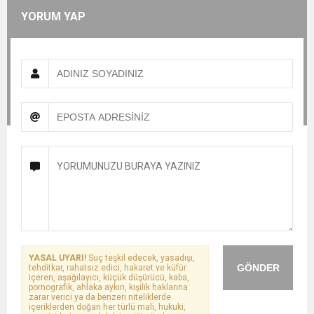
YORUM YAP
YASAL UYARI!
Suç teşkil edecek, yasadışı,
GÖNDER
tehditkar, rahatsız edici, hakaret ve küfür
içeren, aşağılayıcı, küçük düşürücü, kaba,
pornografik, ahlaka aykırı, kişilik haklarına
zarar verici ya da benzeri niteliklerde
içeriklerden doğan her türlü mali, hukuki,