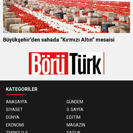
Büyükşehir’den sahada “Kırmızı Altın” mesaisi
KATEGORİLER
ANASAYFA
GÜNDEM
SİYASET
3. SAYFA
DÜNYA
EĞİTİM
EKONOMİ
MAGAZİN
TEKNOLOJİ
SAĞLIK