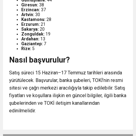
Giresun:
38
Erzincan:
37
Artvin:
30
Kastamonu:
28
Erzurum:
21
Sakarya:
20
Zonguldak:
19
Ardahan:
13
Gaziantep:
7
Rize:
5
Nasıl başvurulur?
Satış süreci 15 Haziran–17 Temmuz tarihleri arasında
yürütülecek. Başvurular; banka şubeleri, TOKİ’nin resmi
sitesi ve çağrı merkezi aracılığıyla takip edilebilir.
Satış
fiyatları ve koşullara ilişkin en güncel bilgiler
, ilgili banka
şubelerinden ve TOKİ iletişim kanallarından
edinilmelidir.