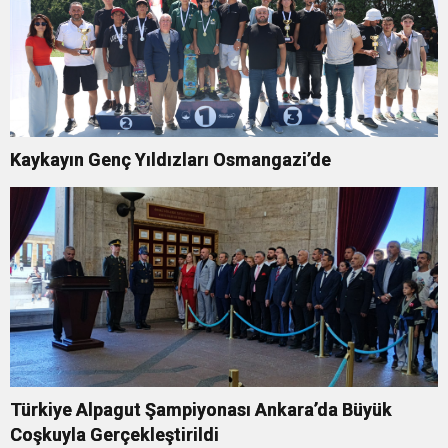
Kaykayın Genç Yıldızları Osmangazi’de
Türkiye Alpagut Şampiyonası Ankara’da Büyük
Coşkuyla Gerçekleştirildi