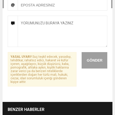
YASAL UYARI!
Suç teşkil edecek, yasadışı,
GÖNDER
tehditkar, rahatsız edici, hakaret ve küfür
içeren, aşağılayıcı, küçük düşürücü, kaba,
pornografik, ahlaka aykırı, kişilik haklarına
zarar verici ya da benzeri niteliklerde
içeriklerden doğan her türlü mali, hukuki,
cezai, idari sorumluluk içeriği gönderen
kişiye aittir.
BENZER HABERLER