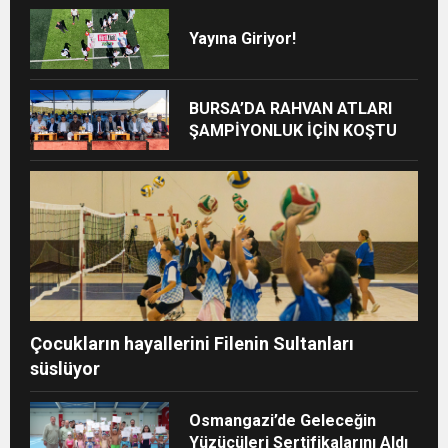
Yayına Giriyor!
BURSA’DA RAHVAN ATLARI
ŞAMPİYONLUK İÇİN KOŞTU
Çocukların hayallerini Filenin Sultanları
süslüyor
Osmangazi’de Geleceğin
Yüzücüleri Sertifikalarını Aldı