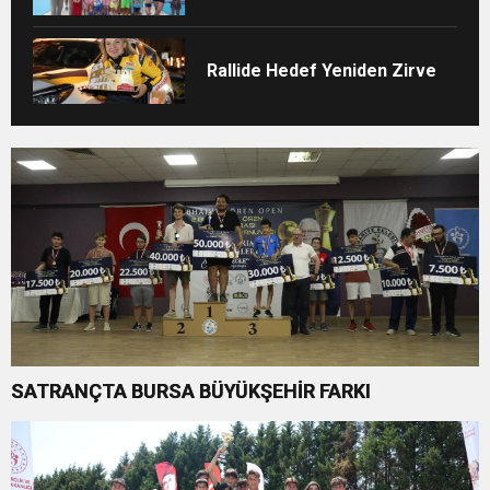
Rallide Hedef Yeniden Zirve
SATRANÇTA BURSA BÜYÜKŞEHİR FARKI